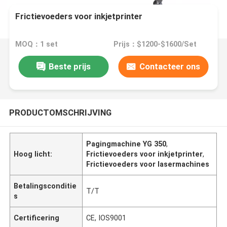
Frictievoeders voor inkjetprinter
MOQ：1 set
Prijs：$1200-$1600/Set
Beste prijs
Contacteer ons
PRODUCTOMSCHRIJVING
Pagingmachine YG 350
,
Hoog licht:
Frictievoeders voor inkjetprinter
,
Frictievoeders voor lasermachines
Betalingsconditie
T/T
s
Certificering
CE, IOS9001