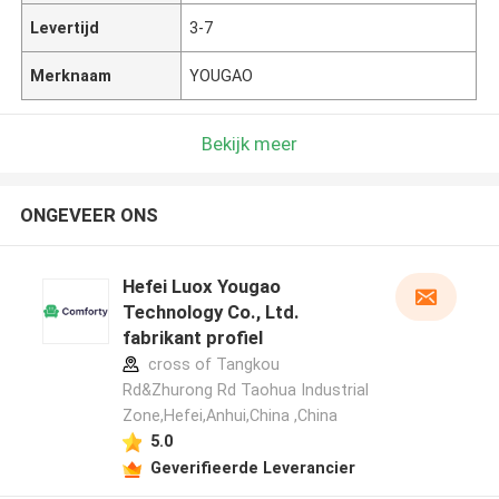
Levertijd
3-7
Merknaam
YOUGAO
Bekijk meer
ONGEVEER ONS
Hefei Luox Yougao
Technology Co., Ltd.
fabrikant profiel
cross of Tangkou
Rd&Zhurong Rd Taohua Industrial
Zone,Hefei,Anhui,China ,China
5.0
Geverifieerde Leverancier