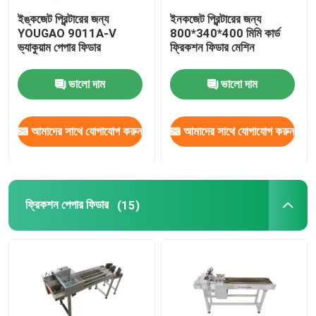
ইঙ্কজেট প্রিন্টারের জন্য
ইনকজেট প্রিন্টারের জন্য
ইনকজেট প্রিন্টারের কোডিং ব্র্যাকেট
YOUGAO 9011A-V
800*340*400 মিমি কার্ড
ভ্যাকুয়াম পেপার ফিডার
ফ্রিকশন ফিডার মেশিন
ট্র্যাক এবং ট্র্যাক সিস্টেম
ভালো দাম
ভালো দাম
ভিজ্যুয়াল পরিদর্শন সিস্টেম
আমাদের সাথে যোগাযোগ করুন
আমাদের সাথে যোগাযোগ করুন
অটোমেটিক নাম্বারিং মেশিন
ফ্রিকশন পেপার ফিডার
(15)