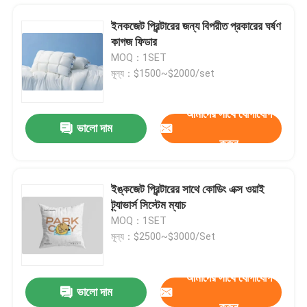
ইনকজেট প্রিন্টারের জন্য বিপরীত প্রকারের ঘর্ষণ
কাগজ ফিডার
MOQ：1SET
মূল্য：$1500~$2000/set
আমাদের সাথে যোগাযোগ
ভালো দাম
করুন
ইঙ্কজেট প্রিন্টারের সাথে কোডিং এক্স ওয়াই
ট্র্যাভার্স সিস্টেম ম্যাচ
বাড়ি
MOQ：1SET
মূল্য：$2500~$3000/Set
পণ্য
আমাদের সাথে যোগাযোগ
ভালো দাম
ইঙ্কজেট প্রিন্টারের জন্য ইউজিএও পেজিং স্ট্যাকার ফিডার মেশিন লেজার মেশিন
ভিডিও
করুন