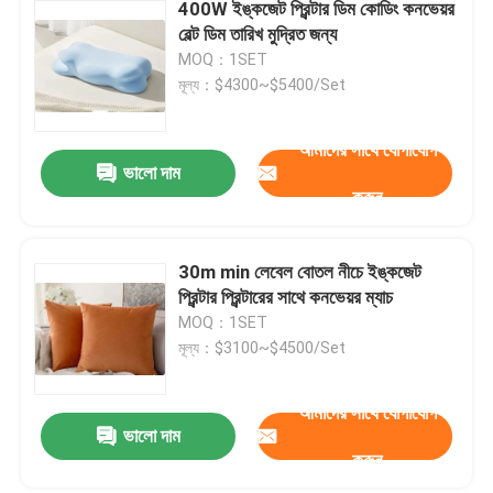
400W ইঙ্কজেট প্রিন্টার ডিম কোডিং কনভেয়র
বেল্ট ডিম তারিখ মুদ্রিত জন্য
MOQ：1SET
মূল্য：$4300~$5400/Set
আমাদের সাথে যোগাযোগ
ভালো দাম
করুন
30m min লেবেল বোতল নীচে ইঙ্কজেট
প্রিন্টার প্রিন্টারের সাথে কনভেয়র ম্যাচ
MOQ：1SET
মূল্য：$3100~$4500/Set
আমাদের সাথে যোগাযোগ
ভালো দাম
করুন