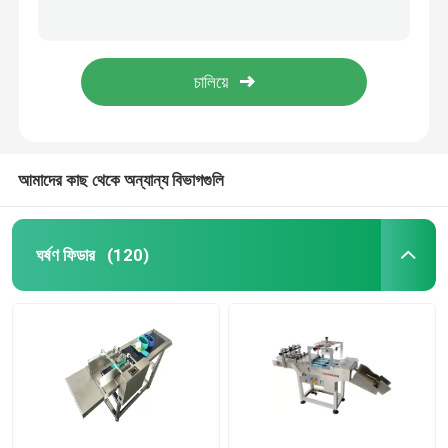
YOUGAO 180W রোট্রে কোডিং মেশিন গোলাকার পণ্য পরিধি শেষ মুখ
তারিখ কোডিং ইনকজেট প্রিন্টার ব্র্যাকেট
ঘর্ষণ ফিডার
টিটিও পেজিং মেশিনের সাথে ইউজিএও ৯০২১এ অটোমেটিক পেপার নাম্বারিং ম্যাচ
ফার্মেসি ইলেকট্রনিক্স রাসায়নিক প্রকৌশল 60W ইঙ্কজেট কনভেয়র
ঘর্ষণ ফিডার মেশিন
ফ্রিকশন পেপার ফিডার
আমাদের কাছ থেকে অন্যান্য বিভাগগুলি
পেজিং মেশিন
ঘর্ষণ ফিডার
(120)
ইঙ্কজেট প্রিন্টারের কনভেয়র
ডিম কোডিং কনভেয়র
তল কোডিং কনভেয়র