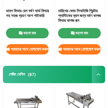
ডাবল ফিডার রেল ঘর্ষণ কার্ড ফিডার
তারিখের কোড সিআইজি প্রিন্টার
সহ সহজ গ্রহণ অংশ পাইকারি
প্লাস্টিকের ব্যাগ জন্য ঘর্ষণ কাগজ
ফিডার কাগজ বক্স
ভালো দাম
ভালো দাম
আমাদের সাথে যোগাযোগ করুন
আমাদের সাথে যোগাযোগ করুন
পেজিং মেশিন
(87)