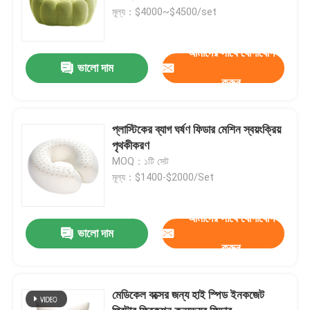
মূল্য：$4000~$4500/set
আমাদের সাথে যোগাযোগ
ভালো দাম
করুন
প্লাস্টিকের ব্যাগ ঘর্ষণ ফিডার মেশিন স্বয়ংক্রিয়
পৃথকীকরণ
MOQ：১টি সেট
মূল্য：$1400-$2000/Set
আমাদের সাথে যোগাযোগ
ভালো দাম
করুন
মেডিকেল বক্সের জন্য হাই স্পিড ইনকজেট