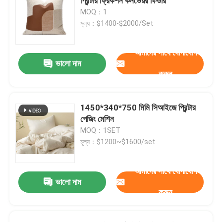
প্রিন্টার ফ্রিকশন কনভেয়র ফিডার
MOQ：1
মূল্য：$1400-$2000/Set
আমাদের সাথে যোগাযোগ
ভালো দাম
করুন
1450*340*750 মিমি সিআইজে প্রিন্টার
পেজিং মেশিন
MOQ：1SET
মূল্য：$1200~$1600/set
আমাদের সাথে যোগাযোগ
ভালো দাম
করুন