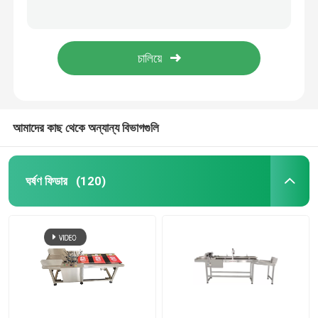
YOUGAO 180W রোট্রে কোডিং মেশিন গোলাকার পণ্য পরিধি শেষ মুখ
তারিখ কোডিং ইনকজেট প্রিন্টার ব্র্যাকেট
ঘর্ষণ ফিডার
টিটিও পেজিং মেশিনের সাথে ইউজিএও ৯০২১এ অটোমেটিক পেপার নাম্বারিং ম্যাচ
ফার্মেসি ইলেকট্রনিক্স রাসায়নিক প্রকৌশল 60W ইঙ্কজেট কনভেয়র
ঘর্ষণ ফিডার মেশিন
ফ্রিকশন পেপার ফিডার
আমাদের কাছ থেকে অন্যান্য বিভাগগুলি
পেজিং মেশিন
ঘর্ষণ ফিডার
(120)
ইঙ্কজেট প্রিন্টারের কনভেয়র
ডিম কোডিং কনভেয়র
তল কোডিং কনভেয়র