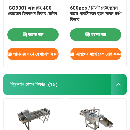
ISO9001 এবং সিই 400
600pcs / মিনিট স্টেইনলেস
ইনকজেট প্রিন্টারের কোডিং ব্র্যাকেট
ওয়াইডার ফ্রিকশন ফিডার মেশিন
রাইস প্লাস্টিকের ব্যাগ ডাবল ঘর্ষণ
ফিডার
ট্র্যাক এবং ট্র্যাক সিস্টেম
ভালো দাম
ভালো দাম
ভিজ্যুয়াল পরিদর্শন সিস্টেম
আমাদের সাথে যোগাযোগ করুন
আমাদের সাথে যোগাযোগ করুন
অটোমেটিক নাম্বারিং মেশিন
ফ্রিকশন পেপার ফিডার
(15)