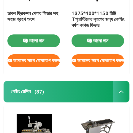
ডাবল ফ্রিকশন পেপার ফিডার সহ
1375*400*1150 মিমি
সহজ গ্রহণ অংশ
Tপ্লাস্টিকের ব্যাগের জন্য কোডিং
ঘর্ষণ কাগজ ফিডার
ভালো দাম
ভালো দাম
আমাদের সাথে যোগাযোগ করুন
আমাদের সাথে যোগাযোগ করুন
পেজিং মেশিন
(87)