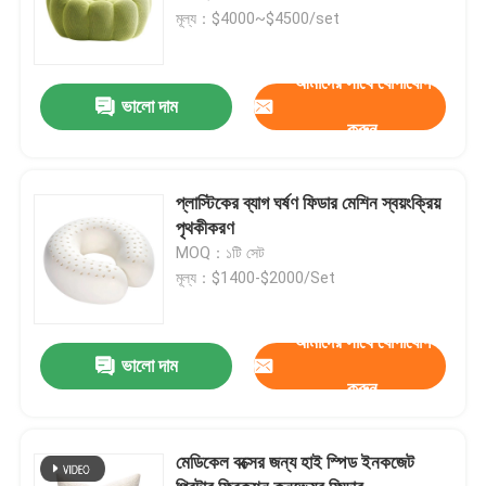
মূল্য：$4000~$4500/set
আমাদের সাথে যোগাযোগ
ভালো দাম
করুন
প্লাস্টিকের ব্যাগ ঘর্ষণ ফিডার মেশিন স্বয়ংক্রিয়
পৃথকীকরণ
MOQ：১টি সেট
মূল্য：$1400-$2000/Set
আমাদের সাথে যোগাযোগ
ভালো দাম
করুন
মেডিকেল বক্সের জন্য হাই স্পিড ইনকজেট