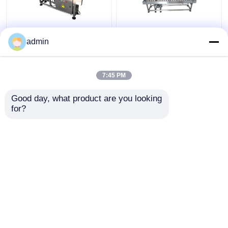
ডাবল মোটর এবং ইনভার্টার পার্ট
ইনকজেট প্রিন্টারের কোডিং
admin
ইনকজেট প্রিন্টার কনভেয়র
কনভেয়র
7:45 PM
ভালো দাম
ভালো দাম
Good day, what product are you looking 
for?
আমাদের সাথে যোগাযোগ করুন
আমাদের সাথে যোগাযোগ করুন
আরো দেখুন
বাড়ি
আমাদের সম্পর্কে
আমাদের সাথে যোগাযোগ করুন
Desktop Site
সাইট ম্যাপ
গোপনীয়তা নীতি