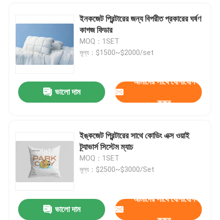
ইনকজেট প্রিন্টারের জন্য বিপরীত প্রকারের ঘর্ষণ
কাগজ ফিডার
MOQ：1SET
মূল্য：$1500~$2000/set
আমাদের সাথে যোগাযোগ
ভালো দাম
করুন
ইঙ্কজেট প্রিন্টারের সাথে কোডিং এক্স ওয়াই
ট্র্যাভার্স সিস্টেম ম্যাচ
বাড়ি
MOQ：1SET
মূল্য：$2500~$3000/Set
পণ্য
আমাদের সাথে যোগাযোগ
ভালো দাম
ইঙ্কজেট প্রিন্টারের জন্য ইউজিএও পেজিং স্ট্যাকার ফিডার মেশিন লেজার মেশিন
ভিডিও
করুন