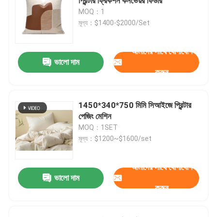
প্রিন্টার ফ্রিকশন কনভেয়র ফিডার
MOQ：1
মূল্য：$1400-$2000/Set
আমাদের সাথে যোগাযোগ
ভালো দাম
করুন
1450*340*750 মিমি সিআইজে প্রিন্টার
পেজিং মেশিন
MOQ：1SET
মূল্য：$1200~$1600/set
আমাদের সাথে যোগাযোগ
ভালো দাম
করুন