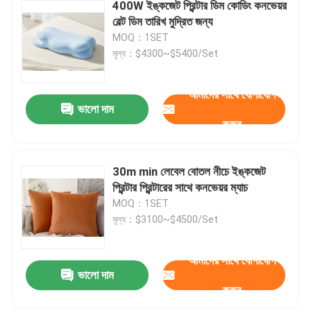
400W ইঙ্কজেট প্রিন্টার ডিম কোডিং কনভেয়র
বেল্ট ডিম তারিখ মুদ্রিত জন্য
MOQ：1SET
মূল্য：$4300~$5400/Set
আমাদের সাথে যোগাযোগ
ভালো দাম
করুন
30m min লেবেল বোতল নীচে ইঙ্কজেট
প্রিন্টার প্রিন্টারের সাথে কনভেয়র ম্যাচ
MOQ：1SET
মূল্য：$3100~$4500/Set
আমাদের সাথে যোগাযোগ
ভালো দাম
করুন