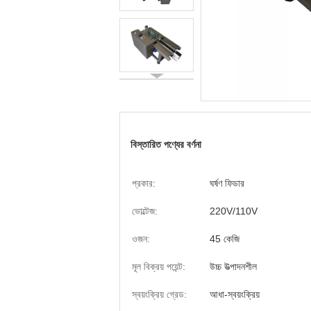
বিস্তারিত পণ্যের বর্ণনা
প্রকার:
ঘর্ষণ ফিডার
ভোল্টেজ:
220V/110V
ওজন:
45 কেজি
মূল বিক্রয় পয়েন্ট:
উচ্চ উত্পাদনশীল
স্বয়ংক্রিয় গ্রেড:
আধা-স্বয়ংক্রিয়