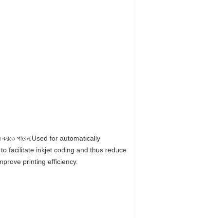
ড মেশিন করতে পারেন.Used for automatically
 facilitate inkjet coding and thus reduce
prove printing efficiency.