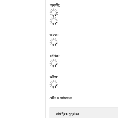
প্রদর্শনী:
জাদুঘর:
কর্মশালা:
অফিস:
রেটিং ও পর্যালোচনা
সামগ্রিক মূল্যায়ন