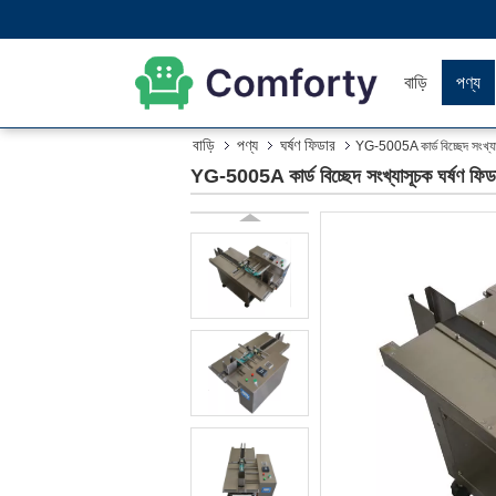
বাড়ি
পণ্য
বাড়ি
পণ্য
ঘর্ষণ ফিডার
YG-5005A কার্ড বিচ্ছেদ সংখ্যাস
YG-5005A কার্ড বিচ্ছেদ সংখ্যাসূচক ঘর্ষণ ফিড