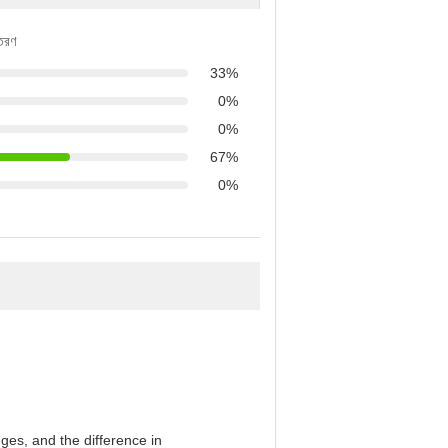
িতরণ
33%
0%
0%
67%
0%
es, and the difference in