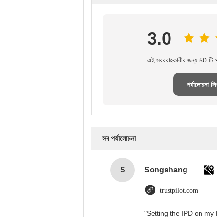
3.0
এই সরবরাহকারীর জন্য 50 টি পর
পর্যালোচনা লি
সব পর্যালোচনা
S
Songshang
trustpilot.com
"Setting the IPD on my 