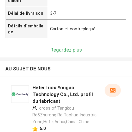
ement
Délai de livraison
3-7
Détails d'emballa
Carton et contreplaqué
ge
Regardez plus
AU SUJET DE NOUS
Hefei Luox Yougao
Technology Co., Ltd. profil
du fabricant
cross of Tangkou
Rd&Zhurong Rd Taohua Industrial
Zone,Hefei,Anhui,China ,Chine
5.0