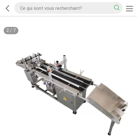
2
/
7