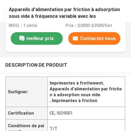
Appareils d'alimentation par friction à adsorption
sous vide à fréquence variable avec les
imprimantes TIJ CIJ
MOQ：1 série
Prix：$2000-$2500/Set
meilleur prix
Contactez nous
DESCRIPTION DE PRODUIT
Imprimantes à frottement
,
Appareils d'alimentation par frictio
Surligner:
n à adsorption sous vide
,
Imprimantes à friction
Certification
CE, ISO9001
Conditions de pai
T/T