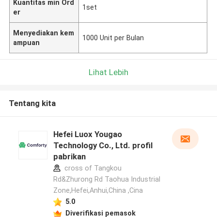
Kuantitas min Ord
1set
er
Menyediakan kem
1000 Unit per Bulan
ampuan
Lihat Lebih
Tentang kita
Hefei Luox Yougao
Technology Co., Ltd. profil
pabrikan
cross of Tangkou
Rd&Zhurong Rd Taohua Industrial
Zone,Hefei,Anhui,China ,Cina
5.0
Diverifikasi pemasok