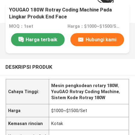
YOUGAO 180W Rotray Coding Machine Pada
Lingkar Produk End Face
MOQ：1set
Harga：$1000~$1500/Set
Harga terbaik
Hubungi kami
DESKRIPSI PRODUK
Mesin pengkodean rotary 180W
,
Cahaya Tinggi:
YouGAO Rotray Coding Machine
,
Sistem Kode Rotray 180W
Harga
$1000~$1500/Set
Kemasan rincian
Kotak