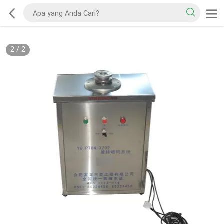
2
/
2