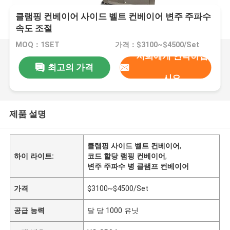
클램핑 컨베이어 사이드 벨트 컨베이어 변주 주파수
속도 조절
MOQ：1SET
가격：$3100~$4500/Set
저희에게 연락하십
최고의 가격
시오
제품 설명
클램핑 사이드 벨트 컨베이어
,
하이 라이트:
코드 할당 램핑 컨베이어
,
변주 주파수 병 클램프 컨베이어
가격
$3100~$4500/Set
공급 능력
달 당 1000 유닛