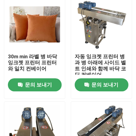
30m min 라벨 병 바닥
자동 잉크젯 프린터 병
잉크젯 프린터 프린터
과 병 아래에 사이드 벨
와 일치 컨베이어
트 인쇄와 함께 바닥 코
딩 컨베이어
문의 보내기
문의 보내기
집
제품
비디오