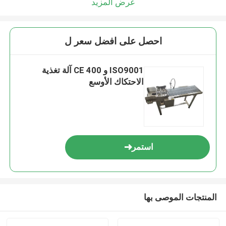
عرض المزيد
احصل على افضل سعر ل
ISO9001 و CE 400 آلة تغذية
الاحتكاك الأوسع
استمر
المنتجات الموصى بها