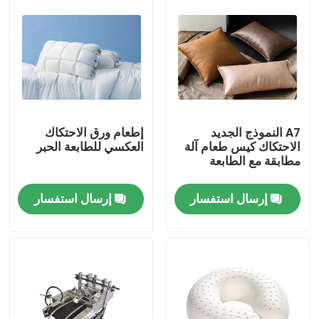
A7 النموذج الجديد
إطعام ورق الاحتكاك
الاحتكاك كيس طعام آلة
العكسي للطابعة الحبر
مطابقة مع الطابعة
إرسال استفسار
إرسال استفسار
المنزل
المنتجات
فيديوهات