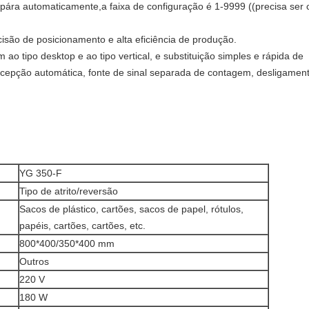
 pára automaticamente,a faixa de configuração é 1-9999 ((precisa ser 
isão de posicionamento e alta eficiência de produção.
ao tipo desktop e ao tipo vertical, e substituição simples e rápida de
 recepção automática, fonte de sinal separada de contagem, desligam
YG 350-F
Tipo de atrito/reversão
Sacos de plástico, cartões, sacos de papel, rótulos,
papéis, cartões, cartões, etc.
800*400/350*400 mm
Outros
220 V
180 W