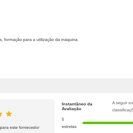
, formação para a utilização da máquina.
A seguir es
Instantâneo da
Avaliação
classificaç
5
estrelas
para este fornecedor