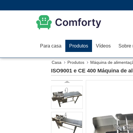
Para casa
Produtos
Vídeos
Sobre 
Casa
Produtos
Máquina de alimentaçã
ISO9001 e CE 400 Máquina de al