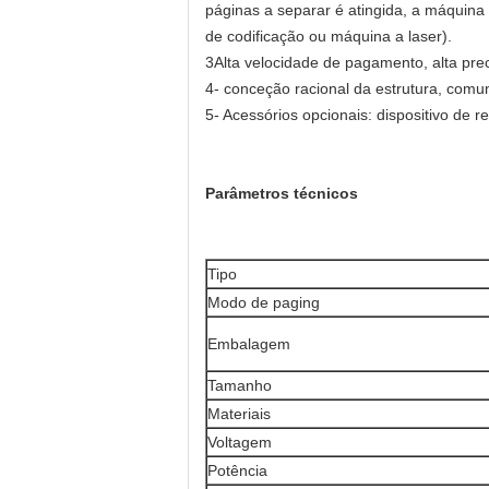
páginas a separar é atingida, a máquina
de codificação ou máquina a laser).
3Alta velocidade de pagamento, alta prec
4- conceção racional da estrutura, comum 
5- Acessórios opcionais: dispositivo de
Parâmetros técnicos
Tipo
Modo de paging
Embalagem
Tamanho
Materiais
Voltagem
Potência