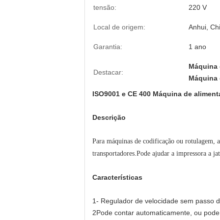
tensão:
220 V
Local de origem:
Anhui, Ch
Garantia:
1 ano
Máquina 
Destacar:
Máquina d
ISO9001 e CE 400 Máquina de alimenta
Descrição
Para máquinas de codificação ou rotulagem, a 
transportadores.Pode ajudar a impressora a ja
Características
1- Regulador de velocidade sem passo d
2Pode contar automaticamente, ou pode 