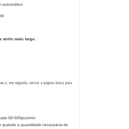
i-automático
 W
 atrito mais largo
,
as e, em seguida, enviar a página única para
idade 60-600pcs/min
e quando a quantidade necessária de 