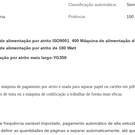
Classificação automática:
Sem
ina
Potência:
180
de alimentação por atrito ISO9001
,
400 Máquina de alimentação de
e alimentação por atrito de 180 Watt
ção por atrito mais largo-YG350
máquina de pagamento por atrito é usada para separar papel ou cartões em pilh
to de tinta ou a máquina de codificação a trabalhar de forma mais eficaz.
e frequência variável importado, pagamento automático de alta veloc
definir as quantidades de páginas a separar automaticamente, até qu