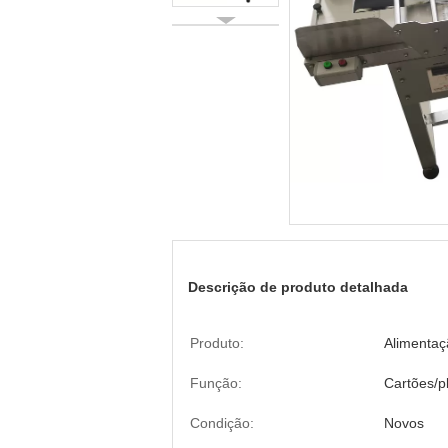
Descrição de produto detalhada
Produto:
Alimentaçã
Função:
Cartões/p
Condição:
Novos