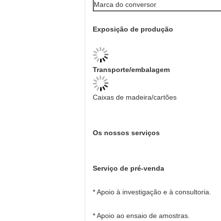
Marca do conversor
Exposição de produção
Transporte/embalagem
Caixas de madeira/cartões
Os nossos serviços
Serviço de pré-venda
* Apoio à investigação e à consultoria.
* Apoio ao ensaio de amostras.