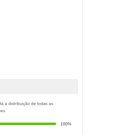
tá a distribuição de todas as
ões
100%