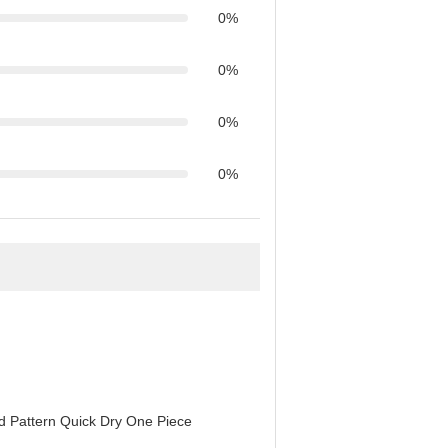
0%
0%
0%
0%
d Pattern Quick Dry One Piece