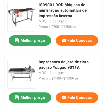
IS09001 DOD Máquina de
numeração automática de
impressão inversa
MOQ：1 conjunto
Preço：$700~$1200/set
Melhor preço
Fale Conosco
Impressora de jato de tinta
padrão Yougao 9011A
MOQ：1 conjunto
Preço：$1100~$1500/set
Melhor preço
Fale Conosco