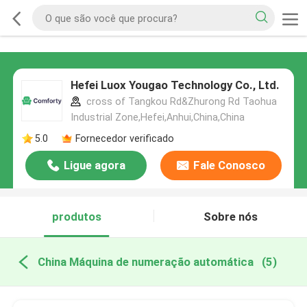
Hefei Luox Yougao Technology Co., Ltd.
cross of Tangkou Rd&Zhurong Rd Taohua
Industrial Zone,Hefei,Anhui,China,China
5.0
Fornecedor verificado
Ligue agora
Fale Conosco
produtos
Sobre nós
China Máquina de numeração automática
(5)