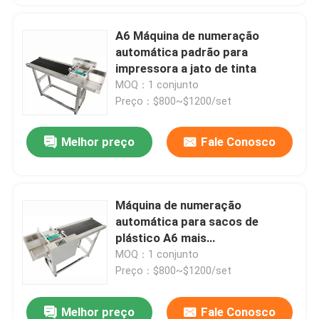
A6 Máquina de numeração
automática padrão para
impressora a jato de tinta
MOQ：1 conjunto
Preço：$800~$1200/set
Melhor preço
Fale Conosco
Máquina de numeração
automática para sacos de
plástico A6 mais
correspondência com
MOQ：1 conjunto
impressora TI
Preço：$800~$1200/set
Melhor preço
Fale Conosco