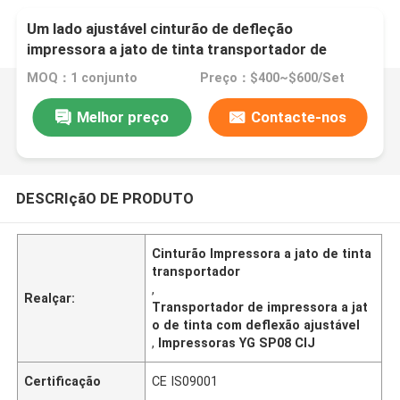
Um lado ajustável cinturão de defleção
impressora a jato de tinta transportador de
correspondência com impressora a jato de tinta
MOQ：1 conjunto
Preço：$400~$600/Set
Melhor preço
Contacte-nos
DESCRIçãO DE PRODUTO
Cinturão Impressora a jato de tinta
transportador
,
Realçar:
Transportador de impressora a jat
o de tinta com deflexão ajustável
,
Impressoras YG SP08 CIJ
Certificação
CE IS09001