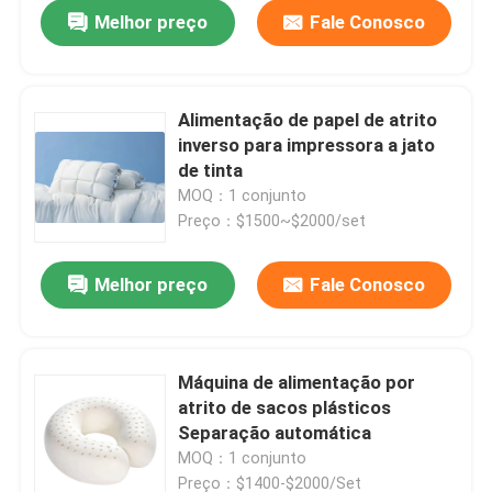
Melhor preço
Fale Conosco
Alimentação de papel de atrito
inverso para impressora a jato
de tinta
MOQ：1 conjunto
Preço：$1500~$2000/set
Melhor preço
Fale Conosco
Para casa
Máquina de alimentação por
atrito de sacos plásticos
Produtos
Separação automática
MOQ：1 conjunto
Vídeos
Preço：$1400-$2000/Set