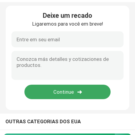
Imprimir Aplicar Sistemas de Rótulos
Deixe um recado
Ligaremos para você em breve!
Tabela deslizante para codificação
Sistemas transversais
máquina de rebobinar
Sistemas de codificação por jato de tinta
Máquina de alimentação de cartão
OUTRAS CATEGORIAS DOS EUA
Máquina de codificação rotativa