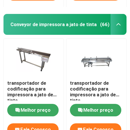
Conveyor de impressora a jato de tinta
(66)
transportador de
transportador de
codificação para
codificação para
impressora a jato de
impressora a jato de
tinta
tinta
Melhor preço
Melhor preço
Fale Conosco
Fale Conosco