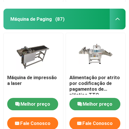
Máquina de Paging
(87)
Máquina de impressão
Alimentação por atrito
a laser
por codificação de
pagamentos de
plástico TTO
Melhor preço
Melhor preço
Fale Conosco
Fale Conosco