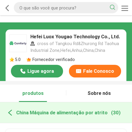
Hefei Luox Yougao Technology Co., Ltd.
cross of Tangkou Rd&Zhurong Rd Taohua
Industrial Zone,Hefei,Anhui,China,China
5.0
Fornecedor verificado
Ligue agora
Fale Conosco
produtos
Sobre nós
China Máquina de alimentação por atrito
(30)