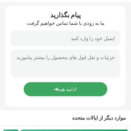
چاپ سیستم های برچسب گذاری اعمال
پیام بگذارید
ما به زودی با شما تماس خواهیم گرفت
جدول کشویی برای کدگذاری
سیستم های تراورس
ماشین روپیچ
سیستم های کد گذاری جوهر
دستگاه تغذیه کارتن
موارد دیگر از ایالات متحده
دستگاه کدگذاری روتاری