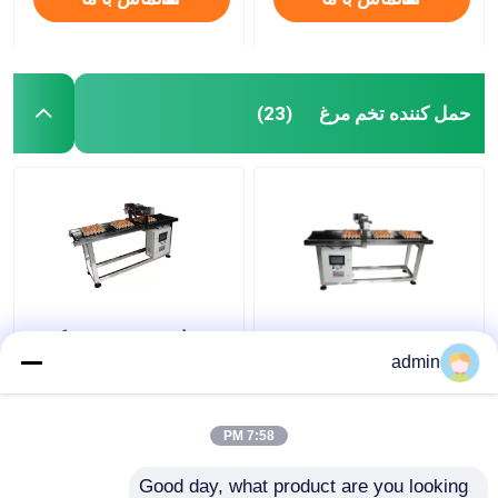
حمل کننده تخم مرغ
(23)
E5 400W X Traverse
۴۰۰ وات پرینتر جوهر کش
System Egg Coding
admin
Conveyor Machine برای
کد گذاری تاریخ
7:58 PM
بهترین قیمت
بهترین قیمت
Good day, what product are you looking 