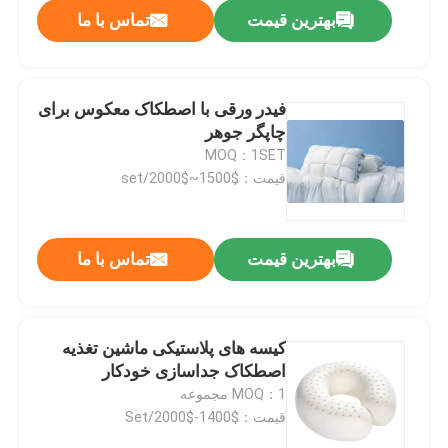
بهترین قیمت
تماس با ما
فیدر ورقی با اصطکاک معکوس برای
چاپگر جوهر
MOQ：1SET
قیمت：$1500~$2000/set
بهترین قیمت
تماس با ما
خونه
کیسه های پلاستیکی ماشین تغذیه
اصطکاک جداسازی خودکار
محصولات
MOQ：1 مجموعه
قیمت：$1400-$2000/Set
ویدیو