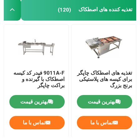
تغذیه کننده های اصطکاک
(120)
کد گذاری براکت چاپگر جوهر
سیستم ردیابی و ردیابی
سیستم بازرسی بصری
تغذیه های اصطکاک چاپگر
9011A-F فیدر کد کیسه
دستگاه شماره گذاری اتوماتیک
برای کیسه های پلاستیکی
اصطکاک با گیرنده و
برنج بزرگ
براکت چاپگر
بهترین قیمت
بهترین قیمت
تماس با ما
تماس با ما