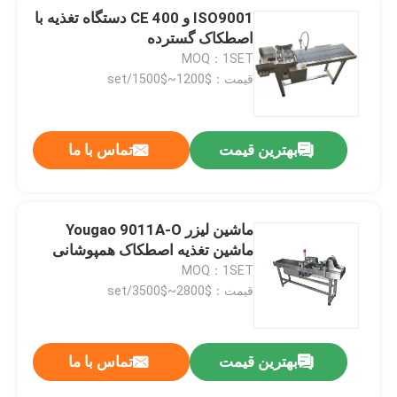
ISO9001 و CE 400 دستگاه تغذیه با
اصطکاک گسترده
MOQ：1SET
قیمت：$1200~$1500/set
بهترین قیمت
تماس با ما
ماشین لیزر Yougao 9011A-O
ماشین تغذیه اصطکاک همپوشانی
MOQ：1SET
قیمت：$2800~$3500/set
بهترین قیمت
تماس با ما