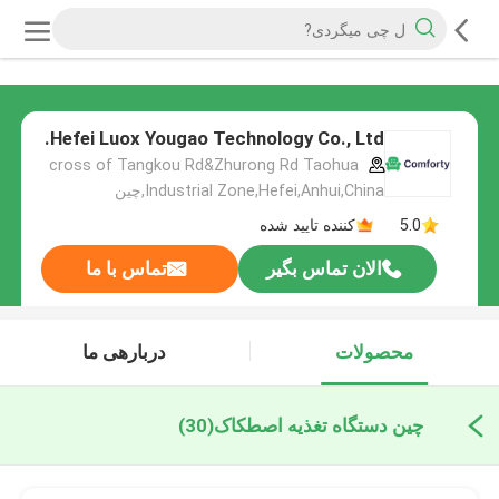
Hefei Luox Yougao Technology Co., Ltd.
cross of Tangkou Rd&Zhurong Rd Taohua
Industrial Zone,Hefei,Anhui,China,چین
5.0
کننده تایید شده
الان تماس بگیر
تماس با ما
محصولات
دربارهی ما
چین دستگاه تغذیه اصطکاک
(30)