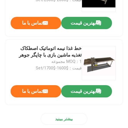
تغذیه کننده های اصطکاک
بهترین قیمت
تماس با ما
دستگاه تغذیه اصطکاک
خط غذا نیمه اتوماتیک اصطکاک
فیدر کاغذ اصطکاک
تغذیه ماشین بازی با چاپگر جوهر
MOQ：1 مجموعه
قیمت：$1600-$1700/Set
دستگاه پیجینگ
حمل کننده چاپگر جوهر
بهترین قیمت
تماس با ما
حمل کننده تخم مرغ
بیشتر ببینید
کانویر کدگذاری پایین