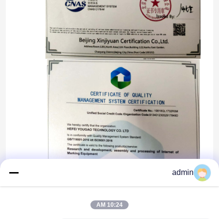
خونه
admin
محصولات
10:24 AM
ویدیو