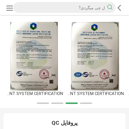
CE certificate
CERTIFICATE OF OCCUPATIONAL HEALTH AND SAFETY MANAGEMENT SYSTEM CERTIFICATION
CERTIFICATE OF ENVIRONMENT MANAGEMENT SYSTEM CERTIFICATION
پروفایل QC