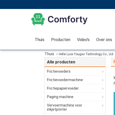
Thuis
Producten
Video's
Over ons
Thuis
Hefei Luox Yougao Technology Co., Ltd. 
Alle producten
Frictievoeders
Frictievoedermachine
Frictiepapiervoeder
Paging machine
Vervoermachine voor
inkjetprinter