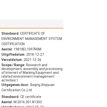
Standaard:
CERTIFICATE OF
ENVIRONMENT MANAGEMENT SYSTEM
CERTIFICATION
Aantal:
19818EL1097R0M
Uitgiftedatum:
2018-12-27
Vervaldatum:
2021-12-26
Scope / Range:
Research and
development, assembly and processing
of Internet of Marking Equipment and
related environment management
activities.t
Uitgegeven door:
Beijing Xinjiyuan
Certification Co.,Ltd
Standaard:
CE certificate
Aantal:
M.2016.201.N1303