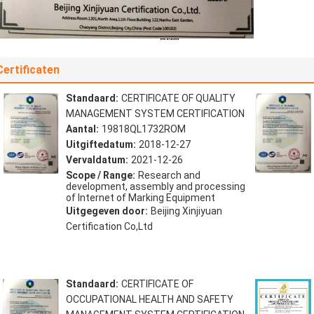
Certificaten
Standaard:
CERTIFICATE OF QUALITY
MANAGEMENT SYSTEM CERTIFICATION
Aantal:
19818QL1732ROM
Uitgiftedatum:
2018-12-27
Vervaldatum:
2021-12-26
Scope / Range:
Research and
development, assembly and processing
of Internet of Marking Equipment
Uitgegeven door:
Beijing Xinjiyuan
Certification Co,Ltd
Standaard:
CERTIFICATE OF
OCCUPATIONAL HEALTH AND SAFETY