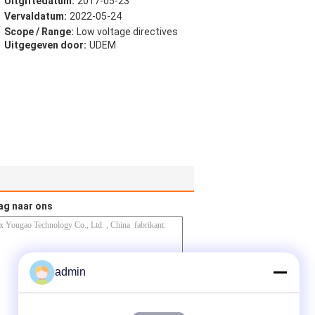
Uitgiftedatum:
2017-05-23
Vervaldatum:
2022-05-24
Scope / Range:
Low voltage directives
Uitgegeven door:
UDEM
ag naar ons
admin