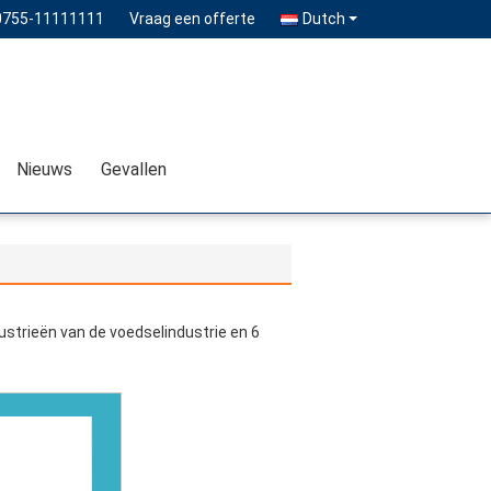
0755-11111111
Vraag een offerte
Dutch
Nieuws
Gevallen
strieën van de voedselindustrie en 6