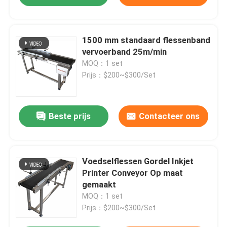
1500 mm standaard flessenband
vervoerband 25m/min
MOQ：1 set
Prijs：$200~$300/Set
Beste prijs
Contacteer ons
Voedselflessen Gordel Inkjet
Printer Conveyor Op maat
gemaakt
MOQ：1 set
Prijs：$200~$300/Set