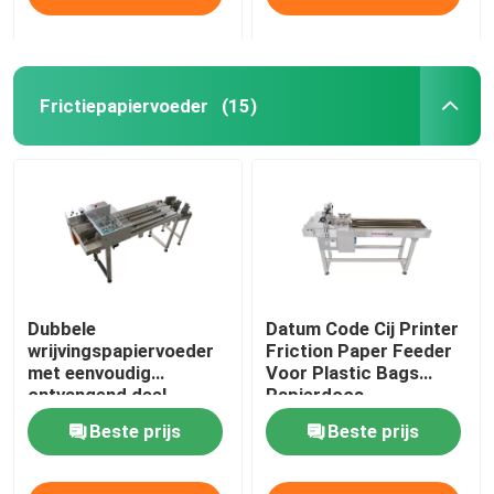
Frictiepapiervoeder
(15)
Dubbele
Datum Code Cij Printer
wrijvingspapiervoeder
Friction Paper Feeder
met eenvoudig
Voor Plastic Bags
ontvangend deel
Papierdoos
Beste prijs
Beste prijs