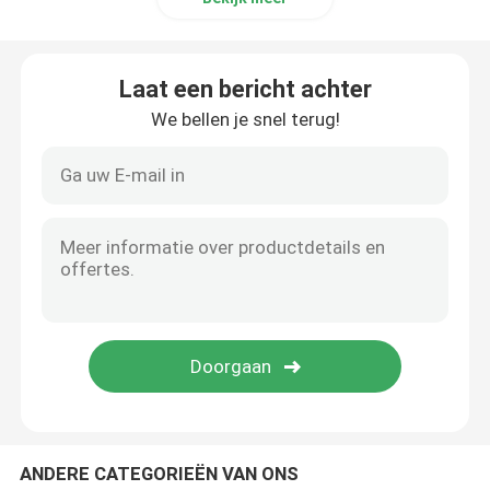
Codering Inkjet Printer Bracket
Laat een bericht achter
Trace and Track-systeem
We bellen je snel terug!
Visueel Inspectiesysteem
Automatische nummermachine
ANDERE CATEGORIEËN VAN ONS