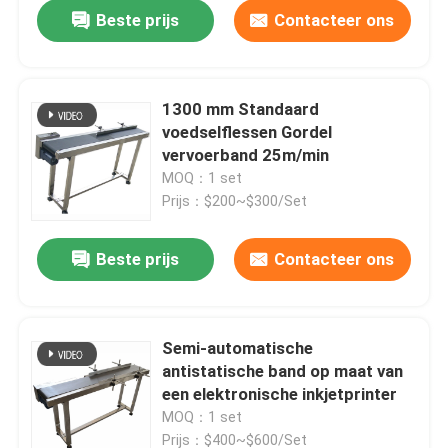
Beste prijs
Contacteer ons
1300 mm Standaard
voedselflessen Gordel
vervoerband 25m/min
MOQ：1 set
Prijs：$200~$300/Set
Beste prijs
Contacteer ons
Thuis
Semi-automatische
antistatische band op maat van
Producten
een elektronische inkjetprinter
MOQ：1 set
Video's
Prijs：$400~$600/Set