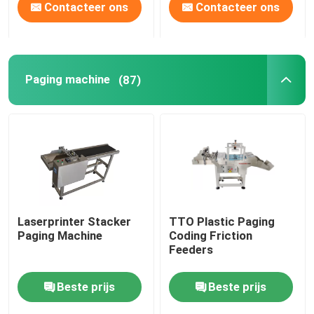
Contacteer ons
Contacteer ons
Paging machine
(87)
Laserprinter Stacker
TTO Plastic Paging
Paging Machine
Coding Friction
Feeders
Beste prijs
Beste prijs