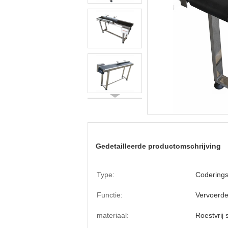
Gedetailleerde productomschrijving
Type:
Codering
Functie:
Vervoerde
materiaal:
Roestvrij 