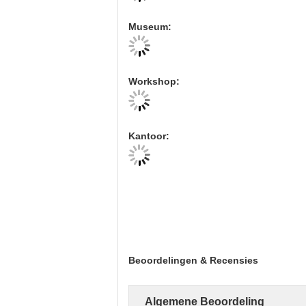
Museum:
Workshop:
Kantoor:
Beoordelingen & Recensies
Algemene Beoordeling