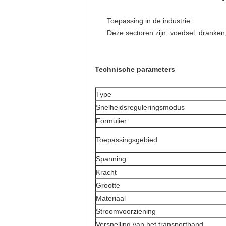
Toepassing in de industrie:
Deze sectoren zijn: voedsel, dranken
Technische parameters
Type
Snelheidsreguleringsmodus
Formulier
Toepassingsgebied
Spanning
Kracht
Grootte
Materiaal
Stroomvoorziening
Versnelling van het transportband