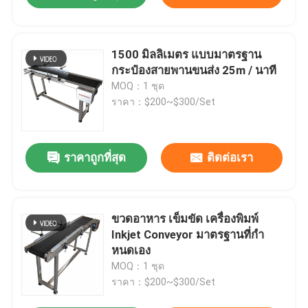
1500 มิลลิเมตร แบบมาตรฐาน
กระป๋องสายพานขนส่ง 25m / นาที
MOQ：1 ชุด
ราคา：$200~$300/Set
ราคาถูกที่สุด
ติดต่อเรา
ขวดอาหาร เข็มขัด เครื่องพิมพ์
Inkjet Conveyor มาตรฐานที่กํา
หนดเอง
MOQ：1 ชุด
ราคา：$200~$300/Set