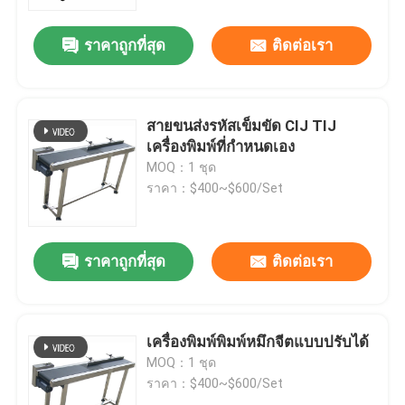
ราคาถูกที่สุด
ติดต่อเรา
เกี่ยวกับเรา
ทัวร์โรงงาน
สายขนส่งรหัสเข็มขัด CIJ TIJ
เครื่องพิมพ์ที่กําหนดเอง
การควบคุมคุณภาพ
MOQ：1 ชุด
ราคา：$400~$600/Set
ติดต่อเรา
ราคาถูกที่สุด
ติดต่อเรา
ข่าว
กรณี
เครื่องพิมพ์พิมพ์หมึกจีตแบบปรับได้
MOQ：1 ชุด
ราคา：$400~$600/Set
ขอคําอ้างอิง