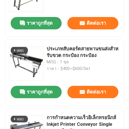
เครื่องป้อนอาหารด้วยการขัด
ราคาถูกที่สุด
ติดต่อเรา
เครื่องให้อาหารด้วยการหด
ประเภทสับคอร์ดสายพานขนส่งสําห
เครื่องปั่นกระดาษ
รับขวด กระป๋อง กระป๋อง
MOQ：1 ชุด
ราคา：$400~$600/Set
เครื่องเพจจิ้ง
เครื่องพิมพ์หมึก
ราคาถูกที่สุด
ติดต่อเรา
เครื่องขนไข่
การกําหนดความเร็วอิเล็กทรอนิกส์
Inkjet Printer Conveyor Single
เครื่องขนส่งโค้ดด้านล่าง