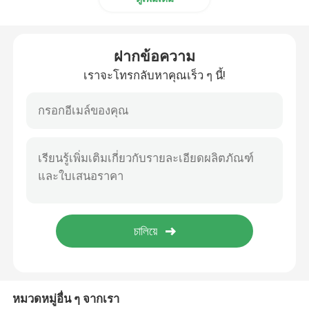
โค้ดหมึกเจ็ตพิมพ์ Bracket
ฝากข้อความ
ระบบติดตามและติดตาม
เราจะโทรกลับหาคุณเร็ว ๆ นี้!
ระบบตรวจสอบด้วยภาพ
เครื่องหมายเลขอัตโนมัติ
หมวดหมู่อื่น ๆ จากเรา