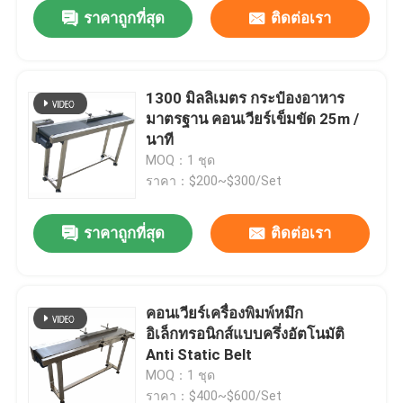
ราคาถูกที่สุด
ติดต่อเรา
1300 มิลลิเมตร กระป๋องอาหาร
มาตรฐาน คอนเวียร์เข็มขัด 25m /
นาที
MOQ：1 ชุด
ราคา：$200~$300/Set
ราคาถูกที่สุด
ติดต่อเรา
บ้าน
คอนเวียร์เครื่องพิมพ์หมึก
อิเล็กทรอนิกส์แบบครึ่งอัตโนมัติ
สินค้า
Anti Static Belt
MOQ：1 ชุด
วิดีโอ
ราคา：$400~$600/Set