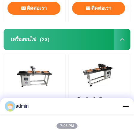
ติดต่อเรา
ติดต่อเรา
เครื่องขนไข่
(23)
E5 400W X Traverse
เครื่องพิมพ์หมึก 400W
System Egg Coding
admin
Conveyor Machine สําห
รับการรหัสวันที่
7:05 PM
ราคาถูกที่สุด
ราคาถูกที่สุด