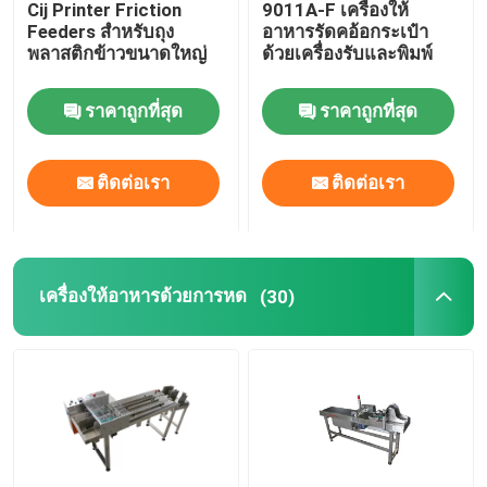
Cij Printer Friction
9011A-F เครื่องให้
Feeders สําหรับถุง
อาหารรัดคอ้อกระเป๋า
พิมพ์ ใช้ระบบการติดป้าย
พลาสติกข้าวขนาดใหญ่
ด้วยเครื่องรับและพิมพ์
ราคาถูกที่สุด
ราคาถูกที่สุด
ตารางเลื่อนสําหรับการโค้ด
ติดต่อเรา
ติดต่อเรา
ระบบข้าม
เครื่องกรอ
เครื่องให้อาหารด้วยการหด
(30)
ระบบการโค้ดแบบฉีดหมึก
เครื่องให้อาหารกล่อง
เครื่องโค้ดหมุน