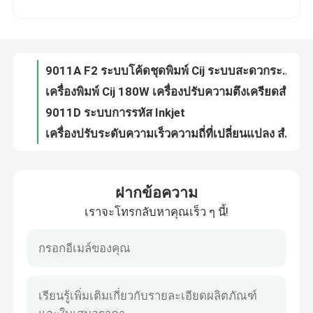
YOUGAO ระบบเครื่องหมายกระจกหมึก เครื่องให้อาหารการคดกันสําหรับถุงพลาสติก
เครื่องพิมพ์ลายลายลายเลเซอร์ เครื่องทําหน้า
เกี่ยวกับเรา
เครื่องพิมพ์เลเซอร์เจ็ต
9011A F2 ระบบโค้ดชุดพิมพ์ Cij ระบบสะดวกระบายแกน 235mm
ทัวร์โรงงาน
เครื่องพิมพ์ Cij 180W เครื่องปรับความตึงเครียดสําหรับถุงพลาสติก
9011D ระบบการรหัส Inkjet
การควบคุมคุณภาพ
เครื่องปรับระดับความเร็วความถี่ที่เปลี่ยนแปลง สําหรับกล่องกล่อง
YG-SP08 เข็มขัด CIJ เครื่องพิมพ์ Inkjet เครื่องพิมพ์ conveyor
ติดต่อเรา
YOUGAO 9011A แฟนสับซ้อนพลาสติกเครื่องพิมพ์ เครื่องให้อาหารการคดกัน
ฝากข้อความ
สายขนส่งโค้ดชุดสําหรับบรรจุขวดอาหารและเครื่องดื่ม
เราจะโทรกลับหาคุณเร็ว ๆ นี้!
ข่าว
ภายใน 500 มิลลิเมตร One Two Way Spray Head Movement ระบบ YD Traverse
800*450*1180mm กระป๋อง ด้านล่างการโค้ด คอนเวียร์ที่ตรงกับเครื่องพิมพ์หมึก
เครื่องให้อาหารด้วยการขัดแย้งในการโคดชุด
กรณี
SP04 เครื่องขนส่งโค้ดด้านล่างขวด สําหรับโค้ดวันที่
YG-2002A-F4 เครื่องให้อาหารและสตั๊กสําหรับเครื่องเลเซอร์และเครื่องพิมพ์ความร้อน
ขอคําอ้างอิง