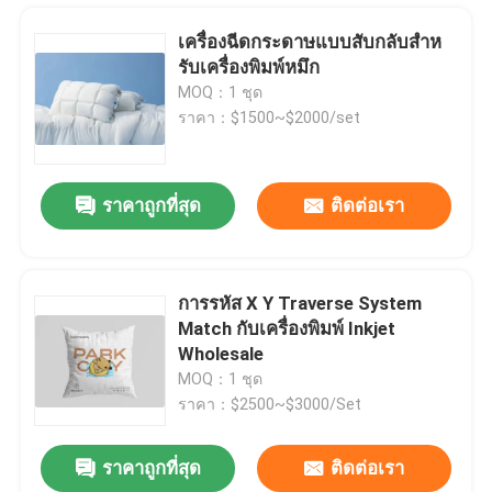
เครื่องฉีดกระดาษแบบสับกลับสําห
รับเครื่องพิมพ์หมึก
MOQ：1 ชุด
ราคา：$1500~$2000/set
ราคาถูกที่สุด
ติดต่อเรา
การรหัส X Y Traverse System
Match กับเครื่องพิมพ์ Inkjet
บ้าน
Wholesale
MOQ：1 ชุด
ราคา：$2500~$3000/Set
สินค้า
ราคาถูกที่สุด
ติดต่อเรา
YouGAO Paging Stacker Feeder Machine สําหรับเครื่องพิมพ์ลายลายลาย
วิดีโอ