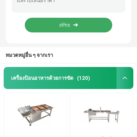
YOUGAO 180W เครื่องโค้ด Rotray บนวงกลมของผลิตภัณฑ์
การรหัสวันที่ Inkjet Printer Bracket
เครื่องป้อนอาหารด้วยการขัด
YOUGAO 9021A อัตโนมัติการจับหมายเลขกระดาษกับเครื่อง TTO
โรงพยาบาล อิเล็กทรอนิกส์ วิศวกรรมเคมี 60W Inkjet Conveyor
เครื่องให้อาหารด้วยการหด
เครื่องปั่นกระดาษ
หมวดหมู่อื่น ๆ จากเรา
เครื่องเพจจิ้ง
เครื่องป้อนอาหารด้วยการขัด
(120)
เครื่องพิมพ์หมึก
เครื่องขนไข่
เครื่องขนส่งโค้ดด้านล่าง