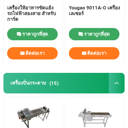
เครื่องให้อาหารขัดแย้ง
Yougao 9011A-O เครื่อง
โค้ดหมึกเจ็ตพิมพ์ Bracket
รถไฟฟ้าสองสาย สําหรับ
เลเซอร์
การ์ด
ระบบติดตามและติดตาม
ราคาถูกที่สุด
ราคาถูกที่สุด
ระบบตรวจสอบด้วยภาพ
ติดต่อเรา
ติดต่อเรา
เครื่องหมายเลขอัตโนมัติ
เครื่องปั่นกระดาษ
(15)