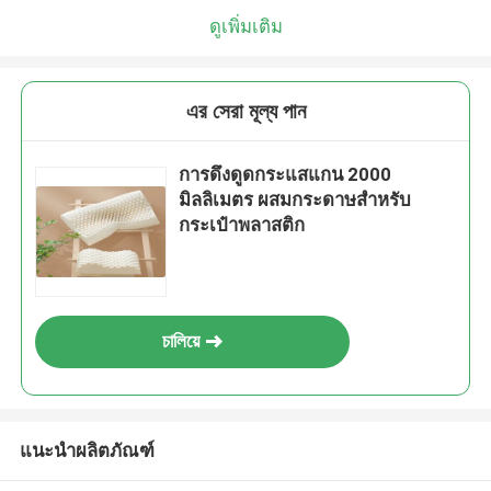
ดูเพิ่มเติม
এর সেরা মূল্য পান
การดึงดูดกระแสแกน 2000
มิลลิเมตร ผสมกระดาษสําหรับ
กระเป๋าพลาสติก
চালিয়ে
แนะนำผลิตภัณฑ์