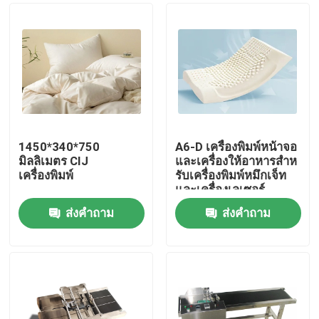
1450*340*750
A6-D เครื่องพิมพ์หน้าจอ
มิลลิเมตร CIJ
และเครื่องให้อาหารสําห
เครื่องพิมพ์
รับเครื่องพิมพ์หมึกเจ็ท
และเครื่องเลเซอร์
ส่งคำถาม
ส่งคำถาม
บ้าน
สินค้า
วิดีโอ