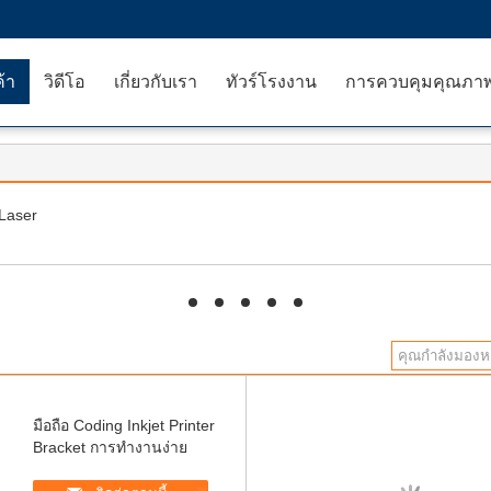
ค้า
วิดีโอ
เกี่ยวกับเรา
ทัวร์โรงงาน
การควบคุมคุณภา
 Laser
hd
hd
hd
hd
hd
มือถือ Coding Inkjet Printer
Bracket การทํางานง่าย