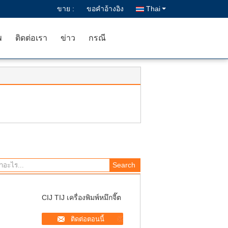
ขาย :
ขอคําอ้างอิง
Thai
พ
ติดต่อเรา
ข่าว
กรณี
CIJ TIJ เครื่องพิมพ์หมึกจี๊ต
ติดต่อตอนนี้