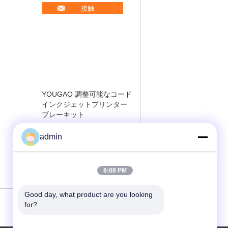
接触
YOUGAO 調整可能なコード
インクジェットプリンター
ブレーキット
admin
接触
8:08 PM
Good day, what product are you looking 
for?