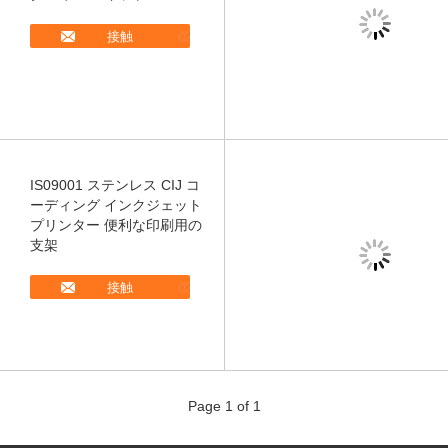
接触
IS09001 ステンレス CIJ コ
ーディング インクジェット
プリンター 便利な印刷用の
支架
接触
Page 1 of 1