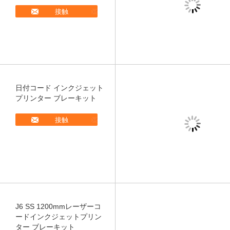
接触
日付コード インクジェット
プリンター ブレーキット
接触
J6 SS 1200mmレーザーコ
ードインクジェットプリン
ター ブレーキット