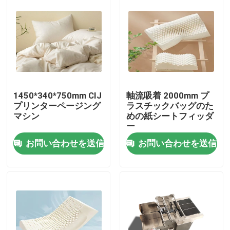
1450*340*750mm CIJ
軸流吸着 2000mm プ
プリンターページング
ラスチックバッグのた
マシン
めの紙シートフィッダ
ー
お問い合わせを送信
お問い合わせを送信
家へ
製品
ビデオ