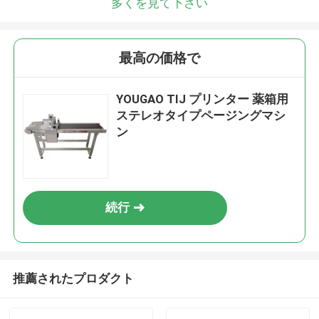
多くを見て下さい
最高の価格で
YOUGAO TIJ プリンター 薬箱用
ステレオタイプページングマシ
ン
続行
推薦されたプロダクト