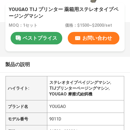
YOUGAO TIJ プリンター 薬箱用ステレオタイプペ
ージングマシン
MOQ：1セット
価格：$1500~$2000/set
ベストプライス
お問い合わせ
製品の説明
ステレオタイプペイジングマシン
,
ハイライト:
TIJプリンターページングマシン
,
YOUGAO 摩擦式給餌機
ブランド名
YOUGAO
モデル番号
9011D