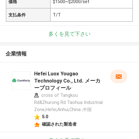
価格
$1500~$2000/set
支払条件
T/T
多くを見て下さい
企業情報
Hefei Luox Yougao
Technology Co., Ltd. メーカ
ープロフィール
cross of Tangkou
Rd&Zhurong Rd Taohua Industrial
Zone,Hefei,Anhui,China ,中国
5.0
確認された製造者