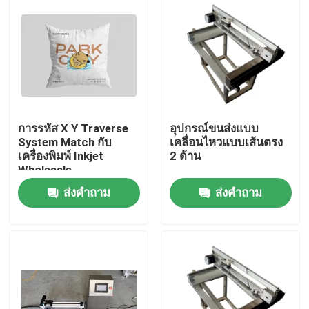
การรหัส X Y Traverse
อุปกรณ์ขนส่งแบบ
System Match กับ
เคลื่อนไหวแบบเส้นตรง
เครื่องพิมพ์ Inkjet
2 ด้าน
Wholesale
ส่งคำถาม
ส่งคำถาม
บ้าน
สินค้า
วิดีโอ