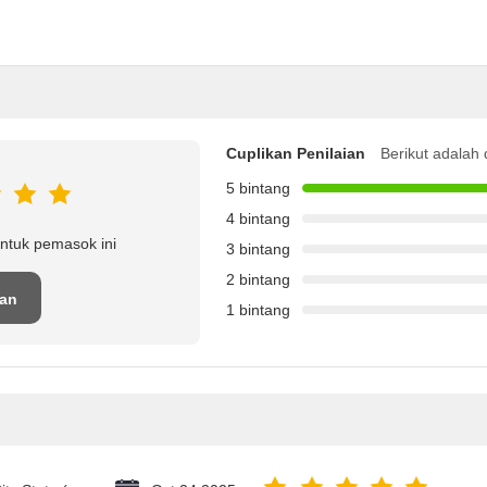
Cuplikan Penilaian
Berikut adalah 
5 bintang
4 bintang
ntuk pemasok ini
3 bintang
2 bintang
san
1 bintang