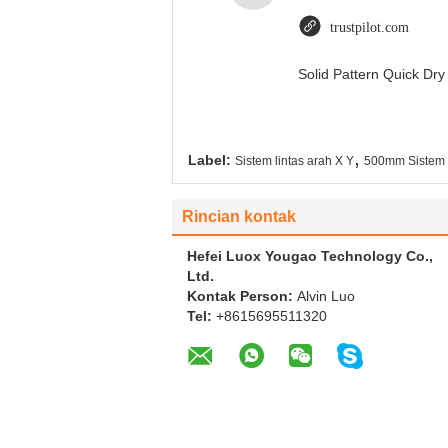
trustpilot.com
Solid Pattern Quick D
,
Label:
Sistem lintas arah X Y
500mm Sistem 
Rincian kontak
Hefei Luox Yougao Technology Co.,
Ltd.
Kontak Person:
Alvin Luo
Tel:
+8615695511320