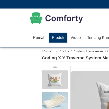
Rumah
Produk
Video
Tentang Kam
Rumah
Produk
Sistem Transverse
C
Coding X Y Traverse System Mat