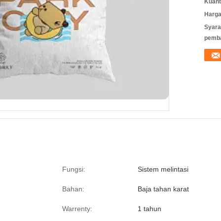
Kuant
Harga
Syara
pemb
Fungsi:
Sistem melintasi
Bahan:
Baja tahan karat
Warrenty:
1 tahun