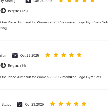
Vatican City State (Holy See)
Oct 24.2025
Berguna (123)
y One Piece Jumpsuit for Women 2023 Customized Logo Gym Sets Soli
2023@
ijan
Oct 23.2025
Berguna (44)
ry One Piece Jumpsuit for Women 2023 Customized Logo Gym Sets
d States
Oct 23.2025