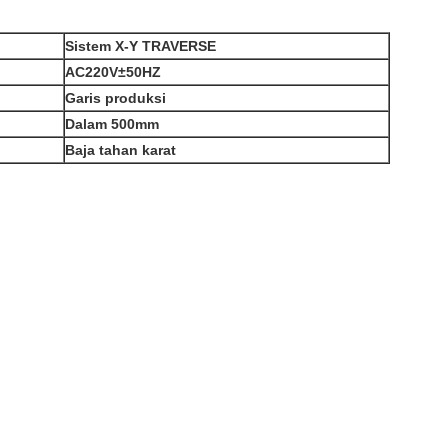
Sistem X-Y TRAVERSE
AC220V±50HZ
Garis produksi
Dalam 500mm
Baja tahan karat