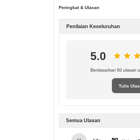
Peringkat & Ulasan
Penilaian Keseluruhan
5.0
Berdasarkan 50 ulasan u
Tulis Ula
Semua Ulasan