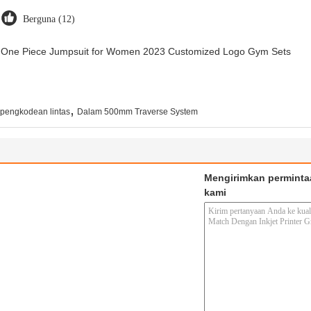
Berguna (12)
ry One Piece Jumpsuit for Women 2023 Customized Logo Gym Sets
,
pengkodean lintas
Dalam 500mm Traverse System
Mengirimkan perminta
kami