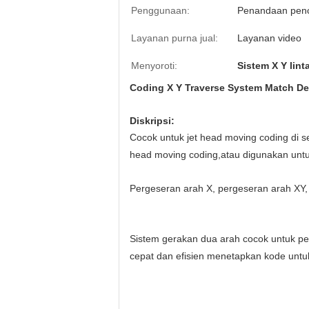
Penggunaan:
Penandaan pen
Layanan purna jual:
Layanan video
Menyoroti:
Sistem X Y lint
Coding X Y Traverse System Match Den
Diskripsi:
Cocok untuk jet head moving coding di s
head moving coding,atau digunakan untuk
Pergeseran arah X, pergeseran arah XY,
Sistem gerakan dua arah cocok untuk pe
cepat dan efisien menetapkan kode untu