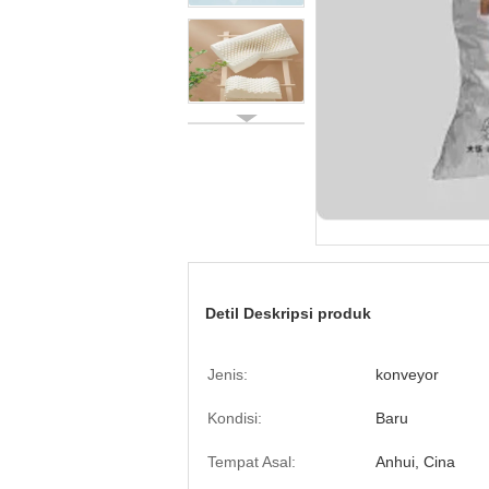
Detil Deskripsi produk
Jenis:
konveyor
Kondisi:
Baru
Tempat Asal:
Anhui, Cina