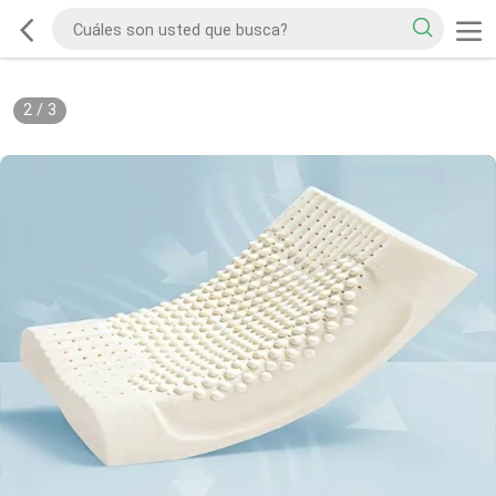
2
/
3