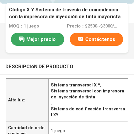
Código X Y Sistema de travesía de coincidencia
con la impresora de inyección de tinta mayorista
MOQ：1 juego
Precio：$2500~$3000/Set
Mejor precio
Contáctenos
DESCRIPCIóN DE PRODUCTO
Sistema transversal X Y
,
Sistema transversal con impresora
de inyección de tinta
Alta luz:
,
Sistema de codificación transversa
l XY
Cantidad de orde
1 juego
n mínima