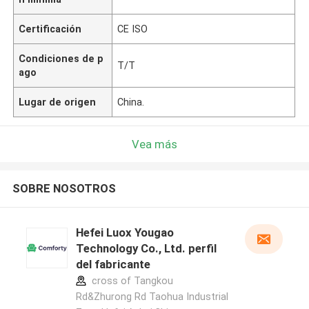
Certificación
CE ISO
Condiciones de p
T/T
ago
Lugar de origen
China.
Vea más
SOBRE NOSOTROS
Hefei Luox Yougao
Technology Co., Ltd. perfil
del fabricante
cross of Tangkou
Rd&Zhurong Rd Taohua Industrial