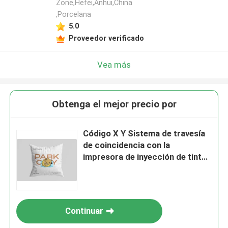
Zone,Hefei,Anhui,China
,Porcelana
5.0
Proveedor verificado
Vea más
Obtenga el mejor precio por
Código X Y Sistema de travesía
de coincidencia con la
impresora de inyección de tinta
mayorista
Continuar