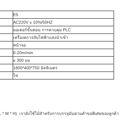
E5
AC220V ± 10%/50HZ
มอเตอร์ขั้นตอน การควบคุม PLC
เครื่องตรวจจับไฟฟ้าแสงนําเข้า
หน้าจอ
0-20m/min
≤ 300 มม
1800*400*750 มิลลิเมตร
ไข่
L * W * H). เรายังใช้ไม้สําหรับการบรรจุมันตามคําขอพิเศษของลูกค้า.