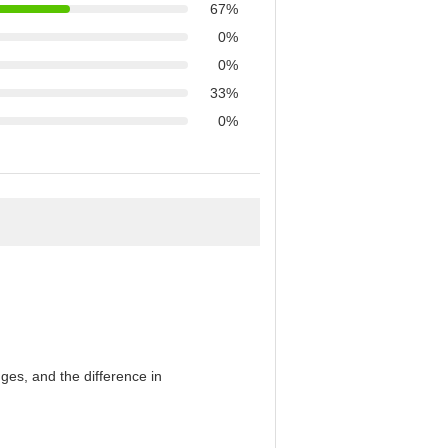
67%
0%
0%
33%
0%
es, and the difference in