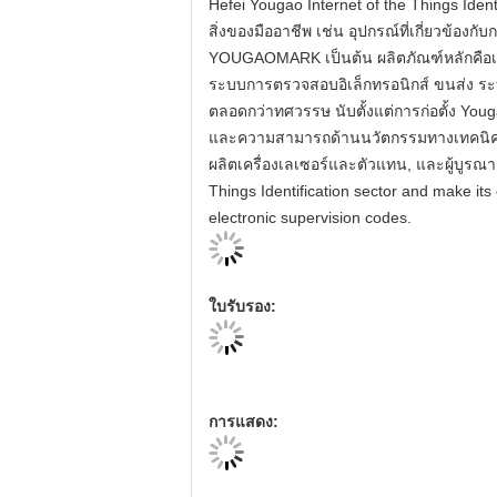
Hefei Yougao Internet of the Things Identi
สิ่งของมืออาชีพ เช่น อุปกรณ์ที่เกี่ยวข้อ
YOUGAOMARK เป็นต้น ผลิตภัณฑ์หลักคือเครื่อ
ระบบการตรวจสอบอิเล็กทรอนิกส์ ขนส่ง 
ตลอดกว่าทศวรรษ นับตั้งแต่การก่อตั้ง You
และความสามารถด้านนวัตกรรมทางเทคนิคที่แข
ผลิตเครื่องเลเซอร์และตัวแทน, และผู้บูรณาก
Things Identification sector and make it
electronic supervision codes.
ใบรับรอง:
การแสดง: