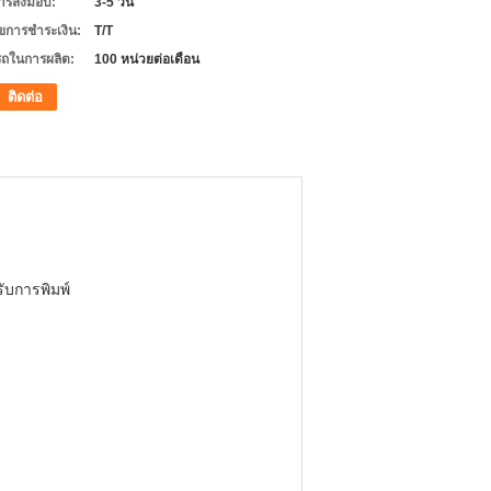
ารส่งมอบ:
3-5 วัน
ไขการชำระเงิน:
T/T
ถในการผลิต:
100 หน่วยต่อเดือน
ติดต่อ
รับการพิมพ์