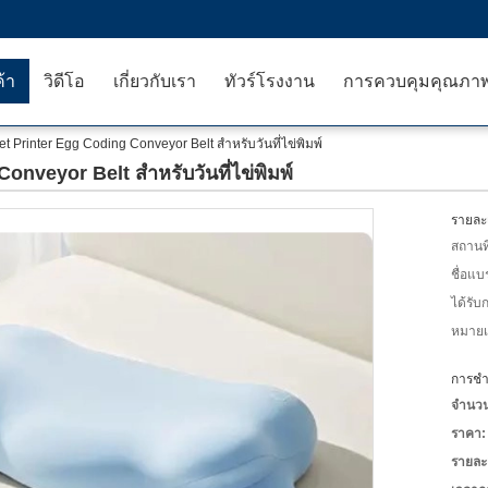
ค้า
วิดีโอ
เกี่ยวกับเรา
ทัวร์โรงงาน
การควบคุมคุณภา
t Printer Egg Coding Conveyor Belt สําหรับวันที่ไข่พิมพ์
nveyor Belt สําหรับวันที่ไข่พิมพ์
รายละเ
สถานที
ชื่อแบ
ได้รับ
หมายเล
การชำร
จำนวนสั
ราคา:
รายละ