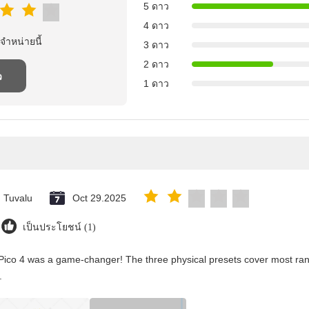
5 ดาว
4 ดาว
จําหน่ายนี้
3 ดาว
2 ดาว
ว
1 ดาว
Tuvalu
Oct 29.2025
เป็นประโยชน์ (1)
Pico 4 was a game-changer! The three physical presets cover most rang
.