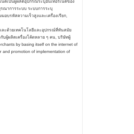
เน็ตเป็นผู้ผลิตอุปกรณ์ระบุอินเทอร์เน็ตของ
บการบูรณาการระบบ ระบบการระบุ
่องมอบรหัสความเร็วสูงและเครื่องเรียก,
นและด้วยเทคโนโลยีและอุปกรณ์ที่ทันสมัย
ู้ผลิตเครื่องโค้ดหลาย ๆ คน, บริษัทผู้
chants by basing itself on the internet of
or and promotion of implementation of