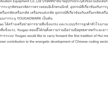
fication Equipment Co.,Ltd บริษัทที่จําหน่ายอุปกรณ์ระบุสิ่งของในอินเตอร์
งกับการระบุรหัสของรหัสการตรวจสอบอิเล็กทรอนิกส์, อุปกรณ์ที่เกี่ยวข้องกั
งรหัสเครื่องรหัส เครื่องขนส่งรหัส อุปกรณ์ที่เกี่ยวข้องกับเครื่องรหัสเครื
ระบบการระบุ YOUGAOMARK เป็นต้น
gao ได้สร้างเครือข่ายการขายที่แข็งแกร่ง และระบบบริการลูกค้าทั่วโรงงา
็งแรง, Yougao ตอนนี้ได้ก่อตั้งความร่วมมือร่วมมือยุทธศาสตร์ระยะยาวกับผ
ารระบบ Yougao would like to carry forward the fine tradition of Hui mer
s own contribution to the energetic development of Chinese coding sect