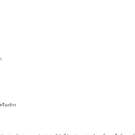
า
ครื่องจักร