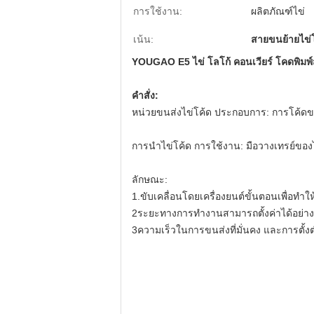
การใช้งาน:
ผลิตภัณฑ์ไข่
เน้น:
สายขนย้ายไข่
YOUGAO E5 ไข่ โลโก้ คอนเวียร์ โคดพิมพ์สาย
คําสั่ง:
หน่วยขนส่งไข่โค้ด ประกอบการ: การโค้ดขอ
การนําไข่โค้ด การใช้งาน: มือวางเทรย์ของไข
ลักษณะ:
1.ขับเคลื่อนโดยเครื่องยนต์ขั้นตอนเพื่อทํ
2ระยะทางการทํางานสามารถตั้งค่าได้อย่าง
3ความเร็วในการขนส่งที่มั่นคง และการตั้งตํ