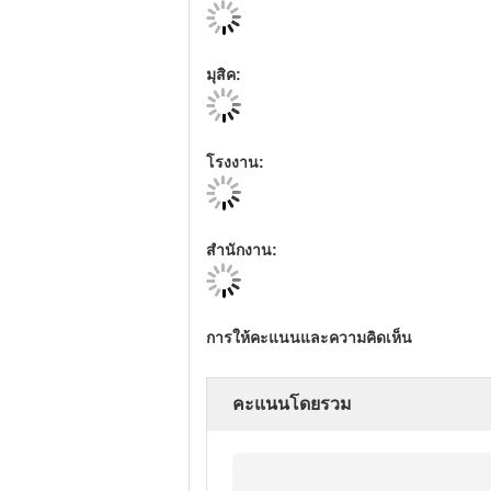
มุสิค:
โรงงาน:
สํานักงาน:
การให้คะแนนและความคิดเห็น
คะแนนโดยรวม