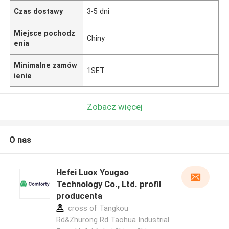
Czas dostawy
3-5 dni
Miejsce pochodz
Chiny
enia
Minimalne zamów
1SET
ienie
Zobacz więcej
O nas
Hefei Luox Yougao
Technology Co., Ltd. profil
producenta
cross of Tangkou
Rd&Zhurong Rd Taohua Industrial