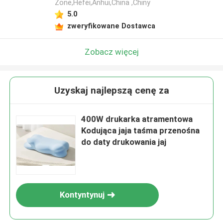
Zone,Hefei,Anhui,China ,Chiny
5.0
zweryfikowane Dostawca
Zobacz więcej
Uzyskaj najlepszą cenę za
400W drukarka atramentowa
Kodująca jaja taśma przenośna
do daty drukowania jaj
Kontyntynuj