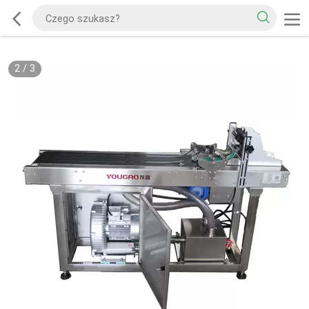
2
/
3