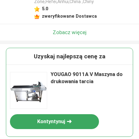
Zone,Hefei,Anhui,China ,Chiny
5.0
zweryfikowane Dostawca
Zobacz więcej
Uzyskaj najlepszą cenę za
YOUGAO 9011A V Maszyna do
drukowania tarcia
Kontyntynuj