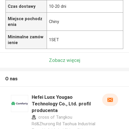
Czas dostawy
10-20 dni
Miejsce pochodz
Chiny
enia
Minimalne zamów
1SET
ienie
Zobacz więcej
O nas
Hefei Luox Yougao
Technology Co., Ltd. profil
producenta
cross of Tangkou
Rd&Zhurong Rd Taohua Industrial