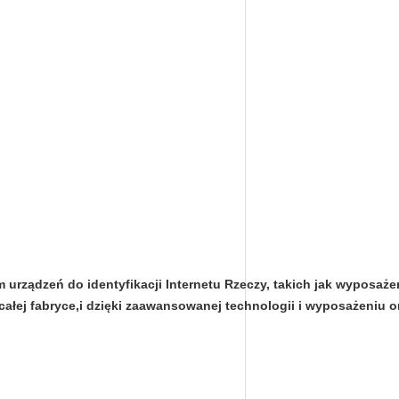
tem urządzeń do identyfikacji Internetu Rzeczy, takich jak wyp
ałej fabryce,i dzięki zaawansowanej technologii i wyposażeniu or