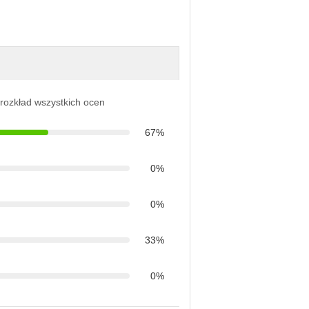
 rozkład wszystkich ocen
67%
0%
0%
33%
0%