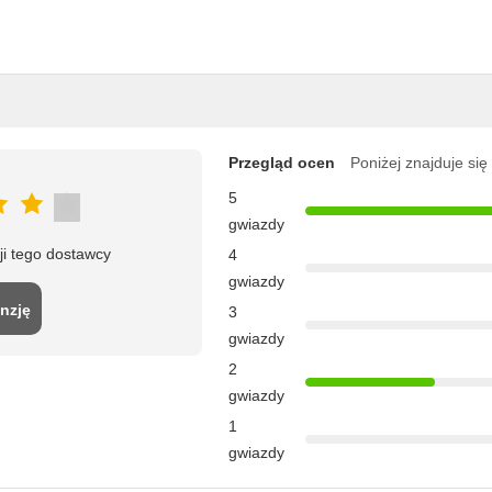
Przegląd ocen
Poniżej znajduje się
5
gwiazdy
ji tego dostawcy
4
gwiazdy
nzję
3
gwiazdy
2
gwiazdy
1
gwiazdy