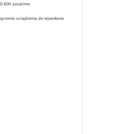
60-600 sztuk/min
yłączenie urządzenia do wywołania.