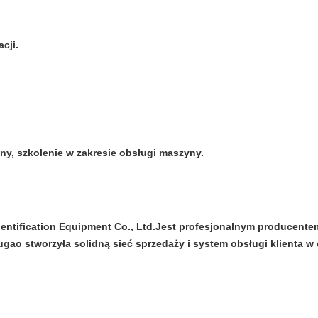
cji.
ny, szkolenie w zakresie obsługi maszyny.
Identification Equipment Co., Ltd.Jest profesjonalnym producen
ao stworzyła solidną sieć sprzedaży i system obsługi klienta w c