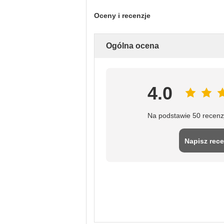
Oceny i recenzje
Ogólna ocena
4.0
Na podstawie 50 recenz
Napisz rece