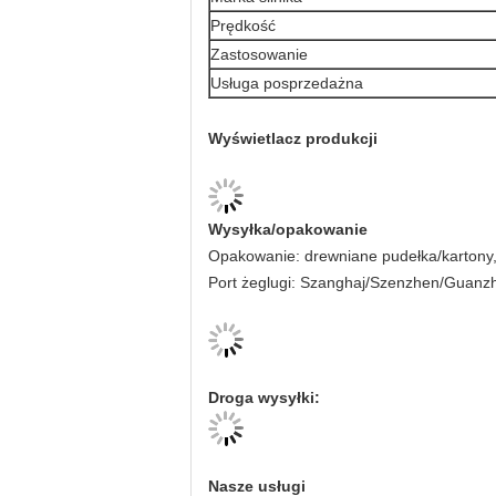
Prędkość
Zastosowanie
Usługa posprzedażna
Wyświetlacz produkcji
Wysyłka/opakowanie
Opakowanie: drewniane pudełka/kartony
Port żeglugi: Szanghaj/Szenzhen/Guanz
Droga wysyłki:
Nasze usługi