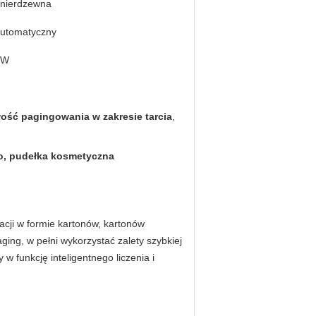
 nierdzewna
automatyczny
 W
ość pagingowania w zakresie tarcia
,
go, pudełka kosmetyczna
cji w formie kartonów, kartonów 
ging, w pełni wykorzystać zalety szybkiej 
funkcję inteligentnego liczenia i 