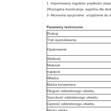
1. Importowany regulator prędkości stop
2Rozsądna konstrukcja, wspólna dla desk
3- Akcesoria opcjonalne: urządzenie do 
Parametry techniczne
Rodzaj
Tryb wyszukiwania
Opakowanie
Wielkość
Materiał
napięcie
Władza
Marka konwertera
Długość oddzielonego obiektu
Szerokość oddzielonego obiektu
Gęstość oddzielonego obiektu
Marka silnika