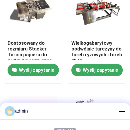
O nas
Wycieczka po fabryce
Dostosowany do
Wielkogabarytowy
rozmiaru Stacker
podwójnie tarczyny do
Kontrola jakości
Tarcia papieru do
toreb ryżowych i toreb
druku dla rozwiązań
zbóż
druku
Wyślij zapytanie
Wyślij zapytanie
Skontaktuj się z nami
Nowości
Sprawy
admin
Poproś o wycenę