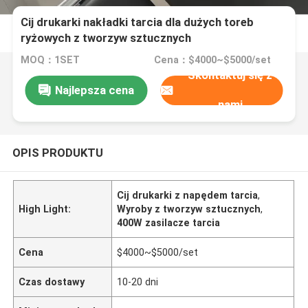
Cij drukarki nakładki tarcia dla dużych toreb
ryżowych z tworzyw sztucznych
MOQ：1SET
Cena：$4000~$5000/set
Skontaktuj się z
Najlepsza cena
nami
OPIS PRODUKTU
Cij drukarki z napędem tarcia
,
High Light:
Wyroby z tworzyw sztucznych
,
400W zasilacze tarcia
Cena
$4000~$5000/set
Czas dostawy
10-20 dni