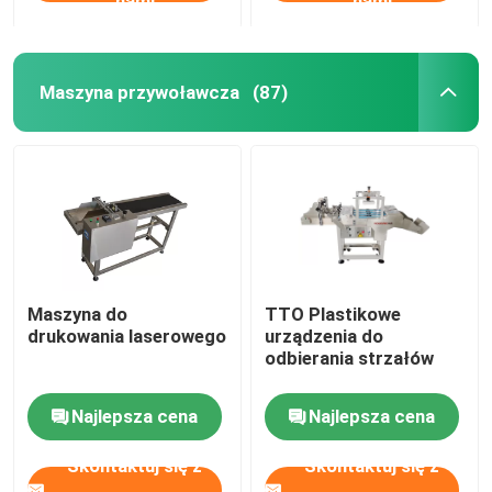
nami
nami
Maszyna przywoławcza
(87)
Maszyna do
TTO Plastikowe
drukowania laserowego
urządzenia do
odbierania strzałów
Najlepsza cena
Najlepsza cena
Skontaktuj się z
Skontaktuj się z