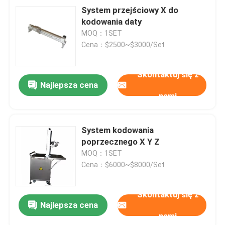
System przejściowy X do
kodowania daty
MOQ：1SET
Cena：$2500~$3000/Set
Skontaktuj się z
Najlepsza cena
nami
System kodowania
poprzecznego X Y Z
MOQ：1SET
Cena：$6000~$8000/Set
Skontaktuj się z
Najlepsza cena
nami