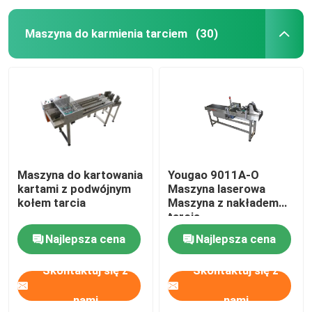
Maszyna do karmienia tarciem
(30)
Maszyna do kartowania
Yougao 9011A-O
kartami z podwójnym
Maszyna laserowa
kołem tarcia
Maszyna z nakładem
tarcia
Najlepsza cena
Najlepsza cena
Skontaktuj się z
Skontaktuj się z
nami
nami