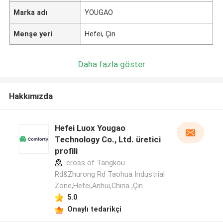
Marka adı
YOUGAO
Menşe yeri
Hefei, Çin
Daha fazla göster
Hakkımızda
Hefei Luox Yougao
Technology Co., Ltd. üretici
profili
cross of Tangkou
Rd&Zhurong Rd Taohua Industrial
Zone,Hefei,Anhui,China ,Çin
5.0
Onaylı tedarikçi