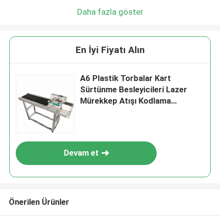
Daha fazla göster
En İyi Fiyatı Alın
A6 Plastik Torbalar Kart
Sürtünme Besleyicileri Lazer
Mürekkep Atışı Kodlama
Makinesiyle Eşleşir
Devam et
Önerilen Ürünler