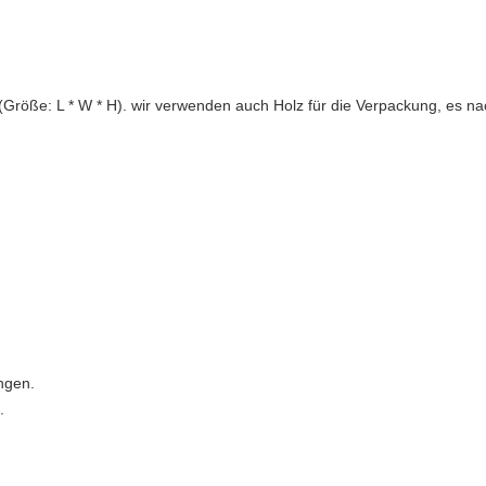
(Größe: L * W * H). wir verwenden auch Holz für die Verpackung, es na
ngen.
.