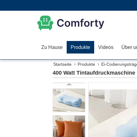
Zu Hause
Produkte
Videos
Über u
Startseite
Produkte
Ei-Codierungsträg
400 Watt Tintaufdruckmaschine 