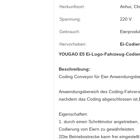
Herkunftsort:
Anhui, Ch
Spannung:
220 V
Gebrauch:
Eierprodu
Hervorheben:
Ei-Codie
YOUGAO E5 Ei-Logo-Fahrzeug-Codieru
Beschreibung:
Coding Conveyor für Eier Anwendungsber
Anwendungsbereich des Coding-Fahrers: 
nachdem das Coding abgeschlossen ist,Es
Eigenschaften:
1. durch einen Schrittmotor angetrieben
Codierung von Eiern zu gewährleisten.
2Die Betriebsstrecke kann frei eingestellt