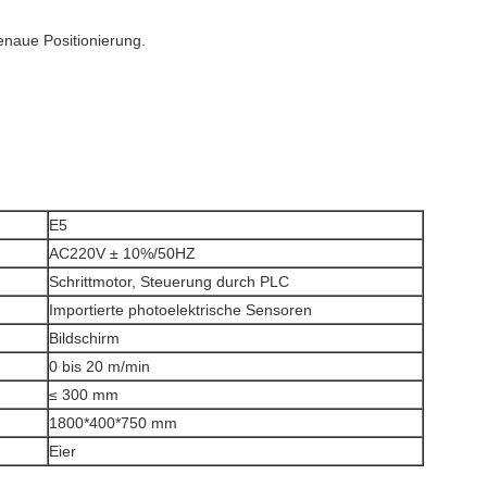
enaue Positionierung.
E5
AC220V ± 10%/50HZ
Schrittmotor, Steuerung durch PLC
Importierte photoelektrische Sensoren
Bildschirm
0 bis 20 m/min
≤ 300 mm
1800*400*750 mm
Eier