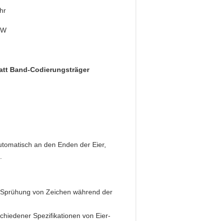
hr
 W
att Band-Codierungsträger
tomatisch an den Enden der Eier,
.
he Sprühung von Zeichen während der
rschiedener Spezifikationen von Eier-