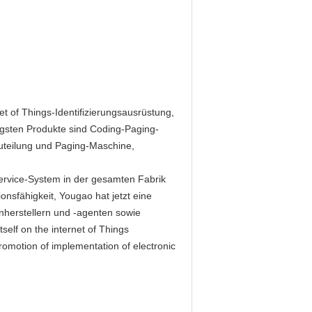
net of Things-Identifizierungsausrüstung,
tigsten Produkte sind Coding-Paging-
uteilung und Paging-Maschine,
ervice-System in der gesamten Fabrik
onsfähigkeit, Yougao hat jetzt eine
enherstellern und -agenten sowie
self on the internet of Things
romotion of implementation of electronic