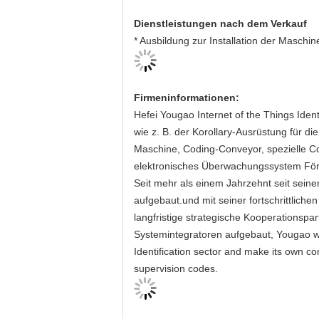
Dienstleistungen nach dem Verkauf
* Ausbildung zur Installation der Maschi
Firmeninformationen:
Hefei Yougao Internet of the Things Identi
wie z. B. der Korollary-Ausrüstung für d
Maschine, Coding-Conveyor, spezielle C
elektronisches Überwachungssystem Fö
Seit mehr als einem Jahrzehnt seit sein
aufgebaut.und mit seiner fortschrittlich
langfristige strategische Kooperationspa
Systemintegratoren aufgebaut, Yougao woul
Identification sector and make its own c
supervision codes.