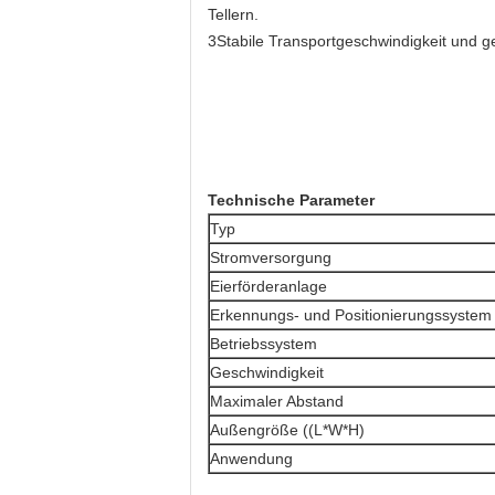
Tellern.
3Stabile Transportgeschwindigkeit und g
Technische Parameter
Typ
Stromversorgung
Eierförderanlage
Erkennungs- und Positionierungssystem
Betriebssystem
Geschwindigkeit
Maximaler Abstand
Außengröße ((L*W*H)
Anwendung