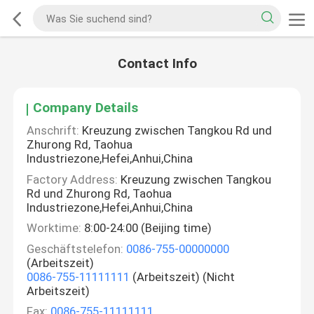
Contact Info
Company Details
Anschrift:
Kreuzung zwischen Tangkou Rd und
Zhurong Rd, Taohua
Industriezone,Hefei,Anhui,China
Factory Address:
Kreuzung zwischen Tangkou
Rd und Zhurong Rd, Taohua
Industriezone,Hefei,Anhui,China
Worktime:
8:00-24:00 (Beijing time)
Geschäftstelefon:
0086-755-00000000
(Arbeitszeit)
0086-755-11111111
(Arbeitszeit) (Nicht
Arbeitszeit)
Fax:
0086-755-11111111