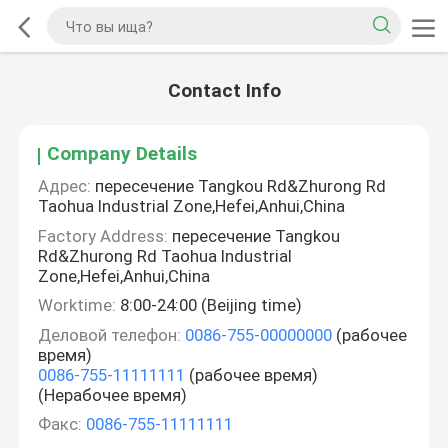
Contact Info
Company Details
Адрес:
пересечение Tangkou Rd&Zhurong Rd
Taohua Industrial Zone,Hefei,Anhui,China
Factory Address:
пересечение Tangkou
Rd&Zhurong Rd Taohua Industrial
Zone,Hefei,Anhui,China
Worktime:
8:00-24:00 (Beijing time)
Деловой телефон:
0086-755-00000000
(рабочее
время)
0086-755-11111111
(рабочее время)
(Нерабочее время)
Факс:
0086-755-11111111