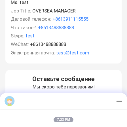
Ms. test
Job Title:
OVERSEA MANAGER
Деловой телефон:
+8613911115555
Что такое?:
+8613488888888
Skype:
test
WeChat:
+8613488888888
Электронная почта:
test@test.com
Оставьте сообщение
Мы скоро тебе перезвоним!
7:23 PM