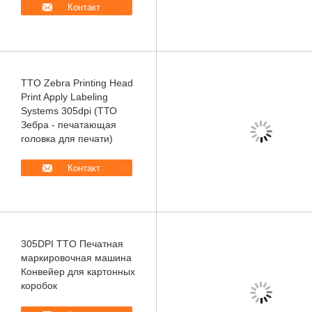
Контакт
TTO Zebra Printing Head
Print Apply Labeling
Systems 305dpi (ТТО
Зебра - печатающая
головка для печати)
Контакт
305DPI TTO Печатная
маркировочная машина
Конвейер для картонных
коробок