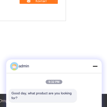
Контакт
admin
9:32 PM
Good day, what product are you looking 
for?
Отправить запрос