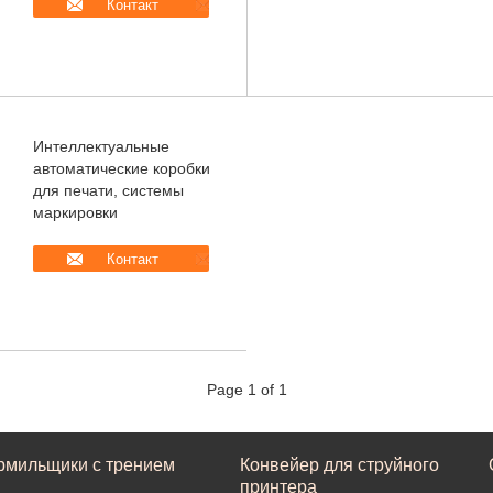
Контакт
Интеллектуальные
автоматические коробки
для печати, системы
маркировки
Контакт
Page 1 of 1
рмильщики с трением
Конвейер для струйного
принтера