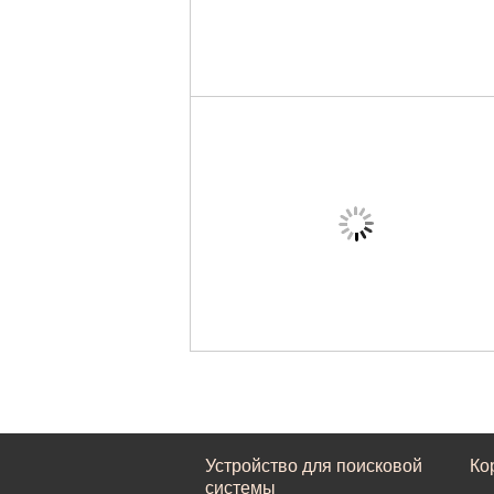
Устройство для поисковой
Ко
системы