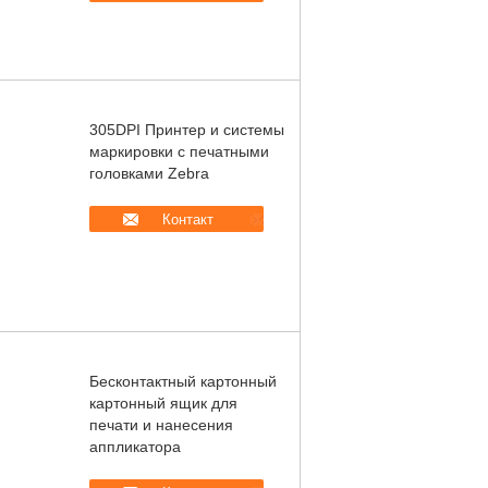
305DPI Принтер и системы
маркировки с печатными
головками Zebra
Контакт
Бесконтактный картонный
картонный ящик для
печати и нанесения
аппликатора