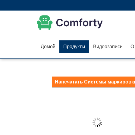
Домой
Продукты
Видеозаписи
О
Напечатать Системы маркировк