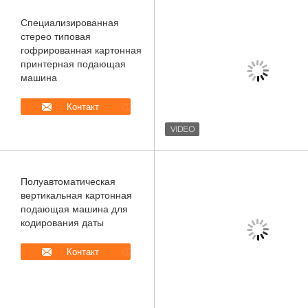
Специализированная
стерео типовая
гофрированная картонная
принтерная подающая
машина
Контакт
Полуавтоматическая
вертикальная картонная
подающая машина для
кодирования даты
Контакт