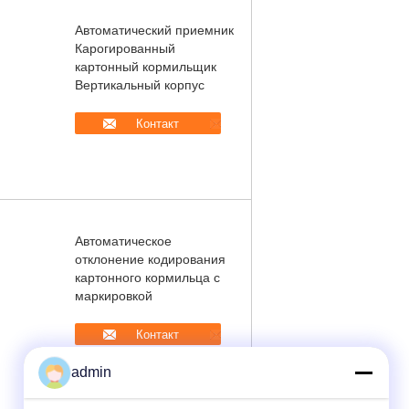
Автоматический приемник
Карогированный
картонный кормильщик
Вертикальный корпус
Контакт
Автоматическое
отклонение кодирования
картонного кормильца с
маркировкой
Контакт
admin