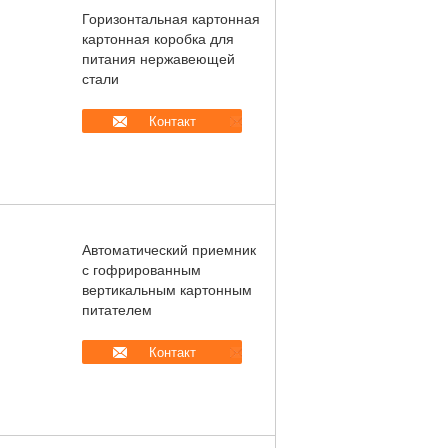
Горизонтальная картонная
картонная коробка для
питания нержавеющей
стали
Контакт
Автоматический приемник
с гофрированным
вертикальным картонным
питателем
Контакт