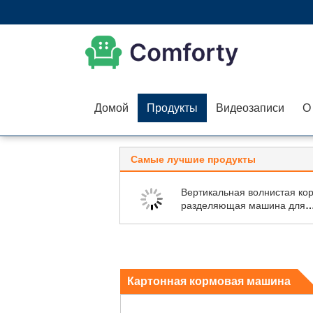
Домой
Продукты
Видеозаписи
О
Самые лучшие продукты
Вертикальная волнистая кор
разделяющая машина для
печатания с двух сторон
Картонная кормовая машина