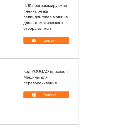
ПЛК программируемая
пленка резка
ревиндинговая машина
для автоматического
отбора выплат
Контакт
Код YOUGAO присвоен
Машины для
переворачивания
Контакт