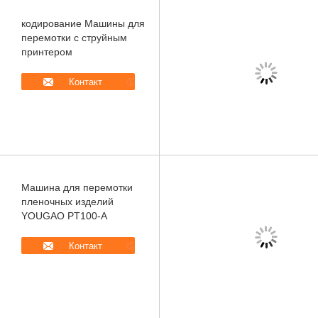
кодирование Машины для
перемотки с струйным
принтером
Контакт
Машина для перемотки
пленочных изделий
YOUGAO PT100-A
Контакт