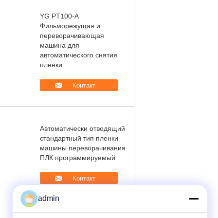
YG PT100-A
Фильморежущая и
переворачивающая
машина для
автоматического снятия
пленки
Контакт
Автоматически отводящий
стандартный тип пленки
машины переворачивания
ПЛК программируемый
Контакт
admin