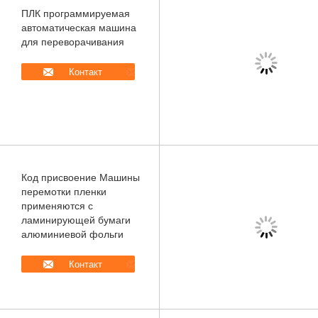
ПЛК программируемая
автоматическая машина
для переворачивания
Контакт
Код присвоение Машины
перемотки пленки
применяются с
ламинирующей бумаги
алюминиевой фольги
Контакт