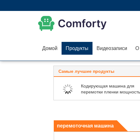
Домой
Продукты
Видеозаписи
О
Самые лучшие продукты
Кодирующая машина для
перемотки пленки мощност
400 Вт
перемоточная машина