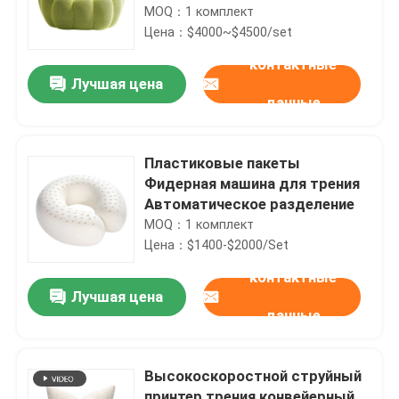
MOQ：1 комплект
Цена：$4000~$4500/set
контактные
Лучшая цена
данные
Пластиковые пакеты
Фидерная машина для трения
Автоматическое разделение
MOQ：1 комплект
Цена：$1400-$2000/Set
контактные
Лучшая цена
данные
Высокоскоростной струйный
принтер трения конвейерный