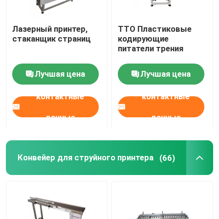
Лазерный принтер,
TTO Пластиковые
стаканщик страниц
кодирующие
питатели трения
Лучшая цена
Лучшая цена
контактные
контактные
данные
данные
Конвейер для струйного принтера
(66)