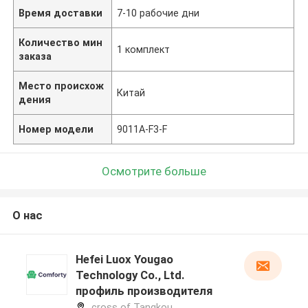
Время доставки
7-10 рабочие дни
Количество мин
1 комплект
заказа
Место происхож
Китай
дения
Номер модели
9011A-F3-F
Осмотрите больше
О нас
Hefei Luox Yougao
Technology Co., Ltd.
профиль производителя
cross of Tangkou