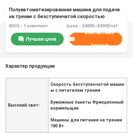
Полуавтоматизированная машина для подачи
на трение с безступенчатой скоростью
MOQ：1 комплект
Цена：$4000~$4500/set
контактные
Лучшая цена
данные
Характер продукции
Скорость бесступенчатой машин
ы с питателем трения
,
Бумажные пакеты Фрикционный
Высокий свет:
кормильщик
,
Машины для питания на трении
180 Вт