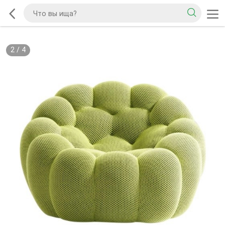
2
/
4