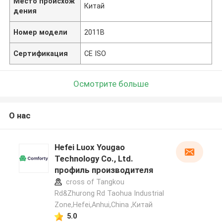
Место происхож
Китай
дения
Номер модели
2011B
Сертификация
CE ISO
Осмотрите больше
О нас
Hefei Luox Yougao
Technology Co., Ltd.
профиль производителя
cross of Tangkou
Rd&Zhurong Rd Taohua Industrial
Zone,Hefei,Anhui,China ,Китай
5.0