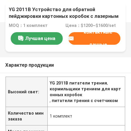
YG 2011B Устройство для обратной
пейджировки картонных коробок с лазерным
принтером
MOQ：1 комплект
Цена：$1200~$1600/set
контактные
Лучшая цена
данные
Характер продукции
YG 2011B питатели трения
,
кормильщики трением для карт
Высокий свет:
онных коробок
,
питатели трения с счетчиком
Количество мин
1 комплект
заказа