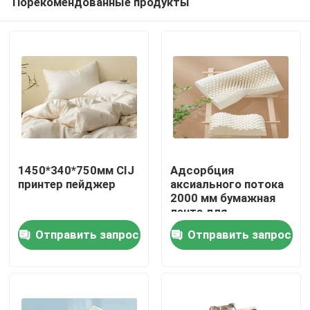
Порекомендованные продукты
1450*340*750мм CIJ
Адсорбция
принтер пейджер
аксиального потока
2000 мм бумажная
лента для
Домой
пластиковых
Отправить запрос
Отправить запрос
пакетов
Продукты
Видеозаписи