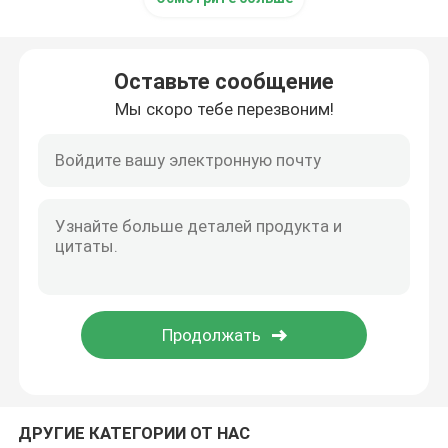
Кодирование струйного принтера
Оставьте сообщение
Система слежения и отслеживания
Мы скоро тебе перезвоним!
Система визуального контроля
Автоматическая нумерация
ДРУГИЕ КАТЕГОРИИ ОТ НАС