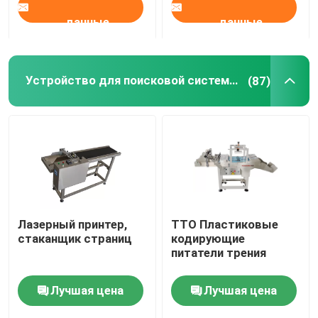
данные
данные
Устройство для поисковой системы
(87)
Лазерный принтер,
TTO Пластиковые
стаканщик страниц
кодирующие
питатели трения
Лучшая цена
Лучшая цена