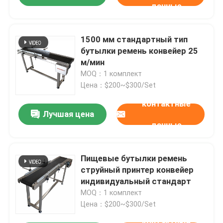
данные
1500 мм стандартный тип
бутылки ремень конвейер 25
м/мин
MOQ：1 комплект
Цена：$200~$300/Set
контактные
Лучшая цена
данные
Пищевые бутылки ремень
струйный принтер конвейер
индивидуальный стандарт
MOQ：1 комплект
Цена：$200~$300/Set
контактные