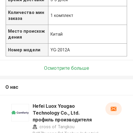
Количество мин
1 комплект
заказа
Место происхож
Китай
дения
Номер модели
YG-2012A
Осмотрите больше
О нас
Hefei Luox Yougao
Technology Co., Ltd.
профиль производителя
cross of Tangkou