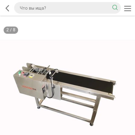
2
/
8