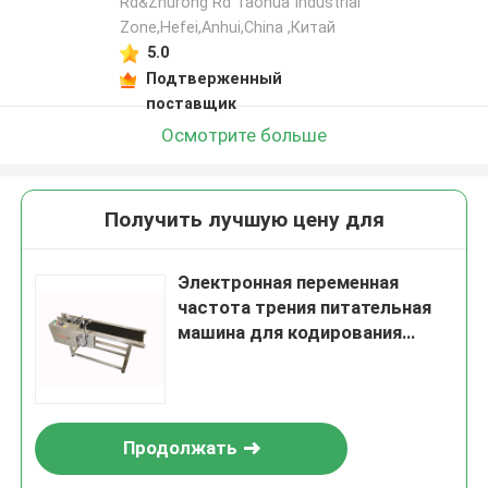
Rd&Zhurong Rd Taohua Industrial
Zone,Hefei,Anhui,China ,Китай
5.0
Подтверженный
поставщик
Осмотрите больше
Получить лучшую цену для
Электронная переменная
частота трения питательная
машина для кодирования
струйный принтер
Продолжать