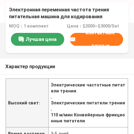
Электронная переменная частота трения
питательная машина для кодирования
струйный принтер
MOQ：1 комплект
Цена：$2000~$3000/Set
контактные
Лучшая цена
данные
Характер продукции
Электрические частотные питат
ели трения
,
Высокий свет:
Электрические питатели трения
,
110 м/мин Конвейерные фрикцио
нные питатели
Время доставки
3-5 дней