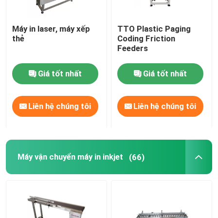
Máy in laser, máy xếp
TTO Plastic Paging
thẻ
Coding Friction
Feeders
Giá tốt nhất
Giá tốt nhất
Liên hệ chúng tôi
Liên hệ chúng tôi
Máy vận chuyển máy in inkjet
(66)