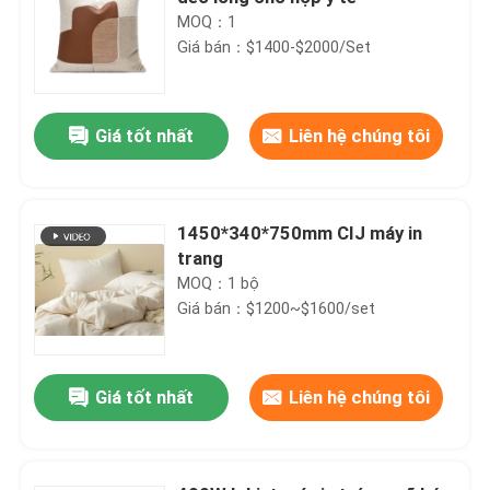
MOQ：1
Giá bán：$1400-$2000/Set
Giá tốt nhất
Liên hệ chúng tôi
1450*340*750mm CIJ máy in
trang
MOQ：1 bộ
Giá bán：$1200~$1600/set
Giá tốt nhất
Liên hệ chúng tôi