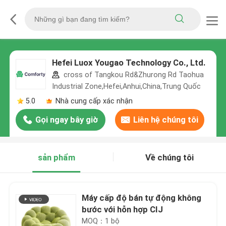
Hefei Luox Yougao Technology Co., Ltd.
cross of Tangkou Rd&Zhurong Rd Taohua
Industrial Zone,Hefei,Anhui,China,Trung Quốc
5.0
Nhà cung cấp xác nhận
Gọi ngay bây giờ
Liên hệ chúng tôi
sản phẩm
Về chúng tôi
Máy cấp độ bán tự động không
bước với hỗn hợp CIJ
MOQ：1 bộ