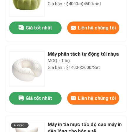
Giá bán：$4000~$4500/set
Giá tốt nhất
Liên hệ chúng tôi
Máy phân tách tự động túi nhựa
MOQ：1 bộ
Giá bán：$1400-$2000/Set
Giá tốt nhất
Liên hệ chúng tôi
Máy in tia mực tốc độ cao máy in
dẻo lỏng cho hộp y tế