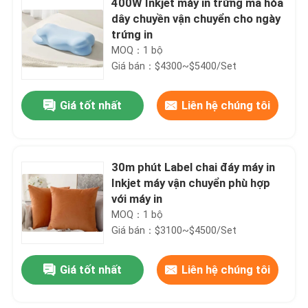
400W Inkjet máy in trứng mã hóa
dây chuyền vận chuyển cho ngày
trứng in
MOQ：1 bộ
Giá bán：$4300~$5400/Set
Giá tốt nhất
Liên hệ chúng tôi
30m phút Label chai đáy máy in
Inkjet máy vận chuyển phù hợp
với máy in
MOQ：1 bộ
Giá bán：$3100~$4500/Set
Giá tốt nhất
Liên hệ chúng tôi