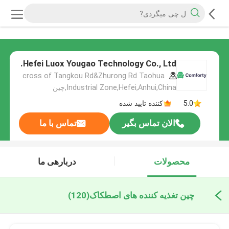
Hefei Luox Yougao Technology Co., Ltd.
cross of Tangkou Rd&Zhurong Rd Taohua
Industrial Zone,Hefei,Anhui,China,چین
5.0
کننده تایید شده
الان تماس بگیر
تماس با ما
محصولات
دربارهی ما
چین تغذیه کننده های اصطکاک
(120)