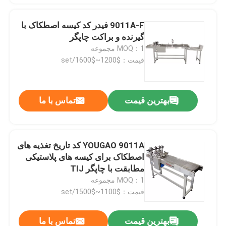
9011A-F فیدر کد کیسه اصطکاک با
گیرنده و براکت چاپگر
MOQ：1 مجموعه
قیمت：$1200~$1600/set
بهترین قیمت
تماس با ما
YOUGAO 9011A کد تاریخ تغذیه های
اصطکاک برای کیسه های پلاستیکی
مطابقت با چاپگر TIJ
MOQ：1 مجموعه
قیمت：$1100~$1500/set
بهترین قیمت
تماس با ما