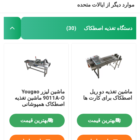
موارد دیگر از ایالات متحده
دستگاه تغذیه اصطکاک
(30)
ماشین تغذیه دو ریل
ماشین لیزر Yougao
اصطکاک برای کارت ها
9011A-O ماشین تغذیه
اصطکاک همپوشانی
بهترین قیمت
بهترین قیمت