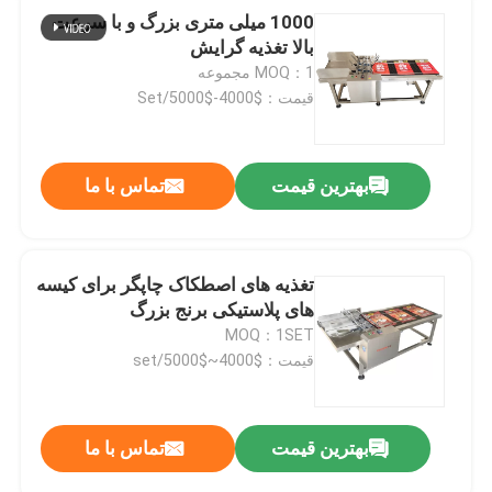
1000 میلی متری بزرگ و با سرعت
بالا تغذیه گرایش
MOQ：1 مجموعه
قیمت：$4000-$5000/Set
بهترین قیمت
تماس با ما
تغذیه های اصطکاک چاپگر برای کیسه
های پلاستیکی برنج بزرگ
MOQ：1SET
قیمت：$4000~$5000/set
بهترین قیمت
تماس با ما