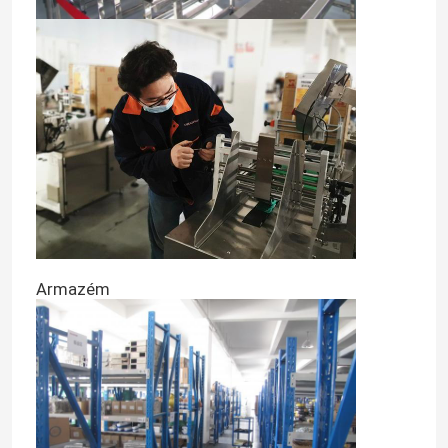
Armazém