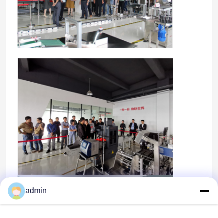
Para casa
Produtos
admin
Vídeos