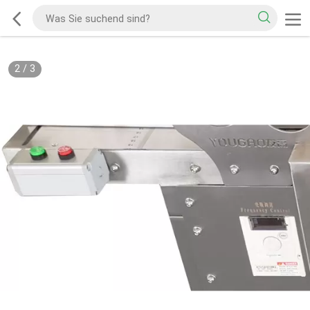
2
/
3