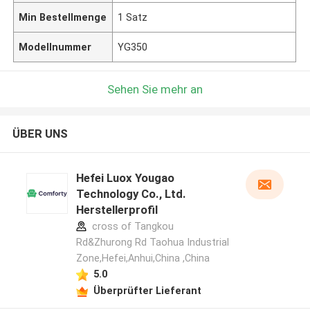
Min Bestellmenge
1 Satz
Modellnummer
YG350
Sehen Sie mehr an
ÜBER UNS
Hefei Luox Yougao
Technology Co., Ltd.
Herstellerprofil
cross of Tangkou
Rd&Zhurong Rd Taohua Industrial
Zone,Hefei,Anhui,China ,China
5.0
Überprüfter Lieferant