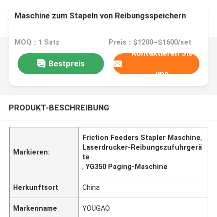
Maschine zum Stapeln von Reibungsspeichern
MOQ：1 Satz
Preis：$1200~$1600/set
Kontaktieren Sie
Bestpreis
uns
PRODUKT-BESCHREIBUNG
Friction Feeders Stapler Maschine
,
Laserdrucker-Reibungszufuhrgerä
Markieren:
te
,
YG350 Paging-Maschine
Herkunftsort
China
Markenname
YOUGAO