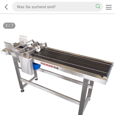
2
/
7