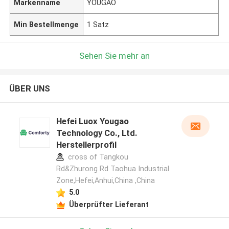
Markenname
YOUGAO
Min Bestellmenge
1 Satz
Sehen Sie mehr an
ÜBER UNS
Hefei Luox Yougao
Technology Co., Ltd.
Herstellerprofil
cross of Tangkou
Rd&Zhurong Rd Taohua Industrial
Zone,Hefei,Anhui,China ,China
5.0
Überprüfter Lieferant