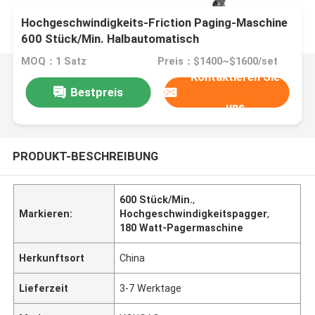
Hochgeschwindigkeits-Friction Paging-Maschine
600 Stück/Min. Halbautomatisch
MOQ：1 Satz
Preis：$1400~$1600/set
Kontaktieren Sie
Bestpreis
uns
PRODUKT-BESCHREIBUNG
600 Stück/Min.
,
Markieren:
Hochgeschwindigkeitspagger
,
180 Watt-Pagermaschine
Herkunftsort
China
Lieferzeit
3-7 Werktage