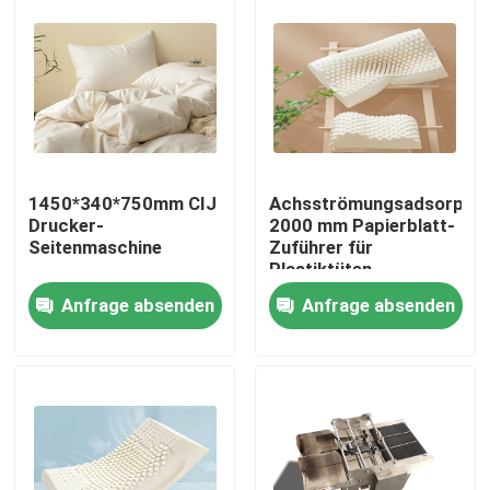
1450*340*750mm CIJ
Achsströmungsadsorptio
Drucker-
2000 mm Papierblatt-
Seitenmaschine
Zuführer für
Plastiktüten
Anfrage absenden
Anfrage absenden
Zu Hause
Produkte
Videos